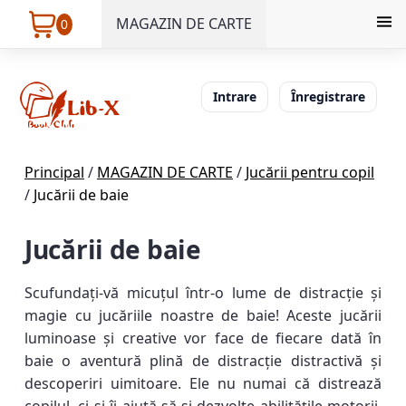
MAGAZIN DE CARTE
0
Intrare
Înregistrare
Principal
/
MAGAZIN DE CARTE
/
Jucării pentru copil
/
Jucării de baie
Jucării de baie
Scufundați-vă micuțul într-o lume de distracție și
magie cu jucăriile noastre de baie! Aceste jucării
luminoase și creative vor face de fiecare dată în
baie o aventură plină de distracție distractivă și
descoperiri uimitoare. Ele nu numai că distrează