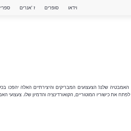
וידאו
סופרים
ז 'אנרים
ספרים 
צ
האמבטיה שלנו! הצעצועים המבריקים והיצירתיים האלה יהפכו ב
תח את כישוריו המוטוריים, הקואורדינציה והדמיון שלו. צעצועי האמב