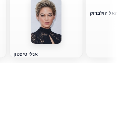
האל הולברוק
אנלי טיפטון