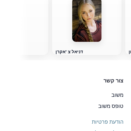
א
ן
דניאל צ 'אקרן
צור קשר
משוב
טופס משוב
הודעת פרטיות