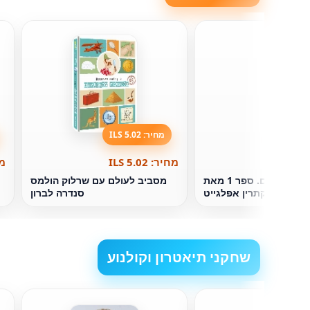
מחיר: 5.02 ILS
מחיר: 5.02 ILS
מחי
אחרון. אחד בעולם. ספר 1 מאת
מסביב לעולם עם שרלוק הולמס
קתרין אפלגייט
סנדרה לברון
שחקני תיאטרון וקולנוע