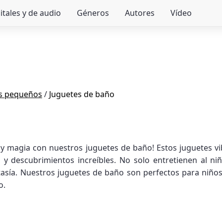
itales y de audio
Géneros
Autores
Vídeo
os pequeños
/
Juguetes de baño
 magia con nuestros juguetes de baño! Estos juguetes vib
 y descubrimientos increíbles. No solo entretienen al n
tasía. Nuestros juguetes de baño son perfectos para niños 
o.