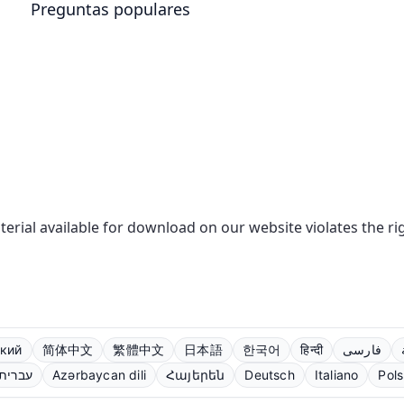
Preguntas populares
aterial available for download on our website violates the r
кий
简体中文
繁體中文
日本語
한국어
हिन्दी
فارسی
עברית
Azərbaycan dili
Հայերեն
Deutsch
Italiano
Pols