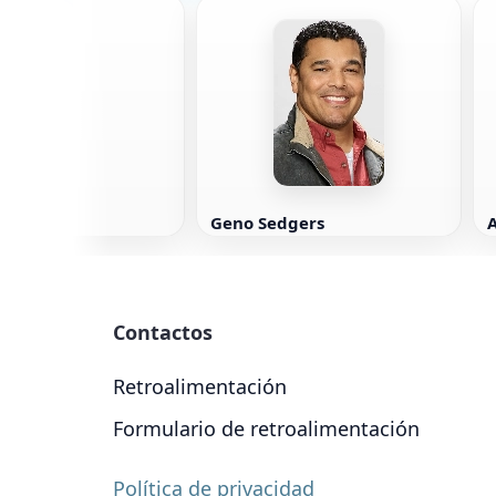
-seop
Geno Sedgers
Contactos
Retroalimentación
Formulario de retroalimentación
Política de privacidad