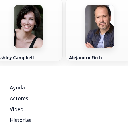
Ashley Campbell
Alejandro Firth
Ayuda
Actores
Vídeo
Historias