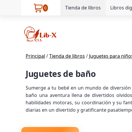
Tienda de libros
Libros dig
0
Principal
/
Tienda de libros
/
Juguetes para niñ
Juguetes de baño
Sumerge a tu bebé en un mundo de diversión y
baño una aventura llena de divertidos olvidos
habilidades motoras, su coordinación y su fan
diarias en un divertido y gratificante pasatiemp