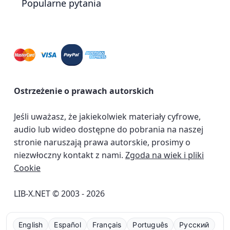
Popularne pytania
Ostrzeżenie o prawach autorskich
Jeśli uważasz, że jakiekolwiek materiały cyfrowe,
audio lub wideo dostępne do pobrania na naszej
stronie naruszają prawa autorskie, prosimy o
niezwłoczny kontakt z nami.
Zgoda na wiek i pliki
Cookie
LIB-X.NET © 2003 - 2026
English
Español
Français
Português
Русский