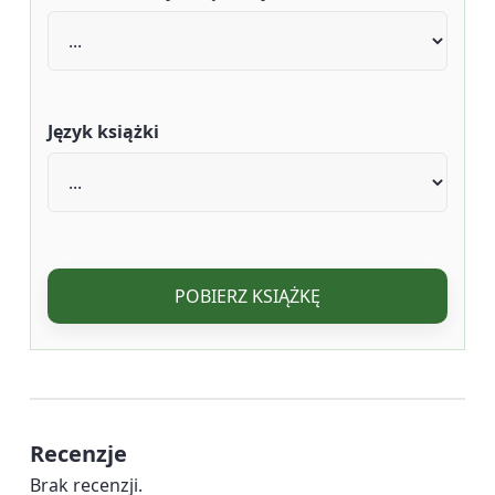
Język książki
POBIERZ KSIĄŻKĘ
Recenzje
Brak recenzji.