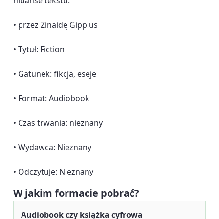
niuanse tekstu.
• przez Zinaidę Gippius
• Tytuł: Fiction
• Gatunek: fikcja, eseje
• Format: Audiobook
• Czas trwania: nieznany
• Wydawca: Nieznany
• Odczytuje: Nieznany
W jakim formacie pobrać?
Audiobook czy książka cyfrowa