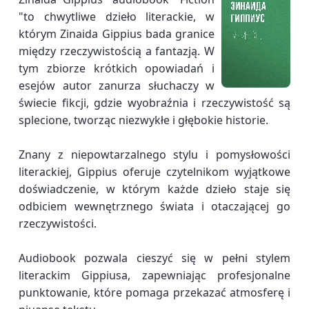
"to chwytliwe dzieło literackie, w
którym Zinaida Gippius bada granice
między rzeczywistością a fantazją. W
tym zbiorze krótkich opowiadań i
esejów autor zanurza słuchaczy w
świecie fikcji, gdzie wyobraźnia i rzeczywistość są
splecione, tworząc niezwykłe i głębokie historie.
Znany z niepowtarzalnego stylu i pomysłowości
literackiej, Gippius oferuje czytelnikom wyjątkowe
doświadczenie, w którym każde dzieło staje się
odbiciem wewnętrznego świata i otaczającej go
rzeczywistości.
Audiobook pozwala cieszyć się w pełni stylem
literackim Gippiusa, zapewniając profesjonalne
punktowanie, które pomaga przekazać atmosferę i