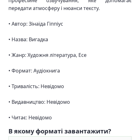
професійне озвучування, яке допомагає
передати атмосферу і нюанси тексту.
• Автор: Зінаїда Гіппіус
• Назва: Вигадка
• Жанр: Художня література, Есе
• Формат: Аудіокнига
• Тривалість: Невідомо
• Видавництво: Невідомо
• Читає: Невідомо
В якому форматі завантажити?