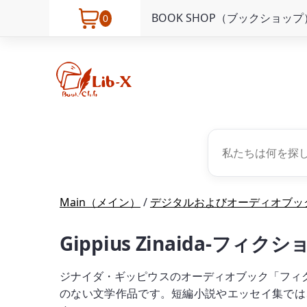
BOOK SHOP（ブックショップ
0
Main（メイン）
/
デジタルおよびオーディオブッ
Gippius Zinaida-フ
ジナイダ・ギッピウスのオーディオブック「フィ
のない文学作品です。短編小説やエッセイ集では