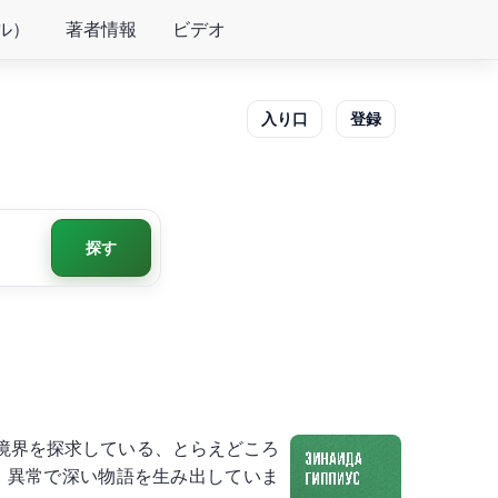
ル）
著者情報
ビデオ
入り口
登録
探す
境界を探求している、とらえどころ
、異常で深い物語を生み出していま