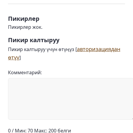
Пикирлер
Пикирлер жок.
Пикир калтыруу
авторизациядан
Пикир калтыруу үчүн өтүңүз [
өтүү
]
Комментарий:
0 / Мин: 70 Макс: 200 белги