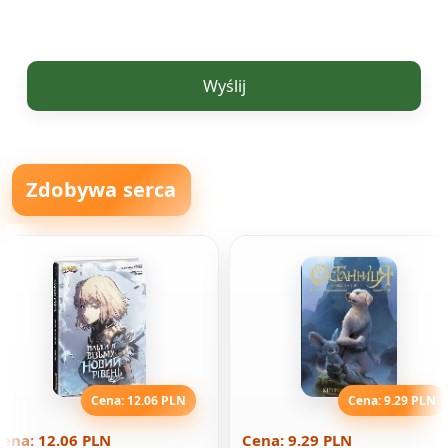
Wyślij
Zdobywa serca
Cena: 12.06 PLN
Cena: 9.29 PLN
ena: 12.06 PLN
Cena: 9.29 PLN