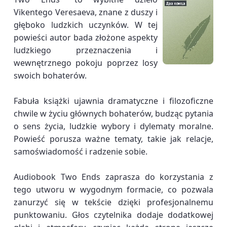
Vikentego Veresaeva, znane z duszy i
głęboko ludzkich uczynków. W tej
powieści autor bada złożone aspekty
ludzkiego przeznaczenia i
wewnętrznego pokoju poprzez losy
swoich bohaterów.
Fabuła książki ujawnia dramatyczne i filozoficzne
chwile w życiu głównych bohaterów, budząc pytania
o sens życia, ludzkie wybory i dylematy moralne.
Powieść porusza ważne tematy, takie jak relacje,
samoświadomość i radzenie sobie.
Audiobook Two Ends zaprasza do korzystania z
tego utworu w wygodnym formacie, co pozwala
zanurzyć się w tekście dzięki profesjonalnemu
punktowaniu. Głos czytelnika dodaje dodatkowej