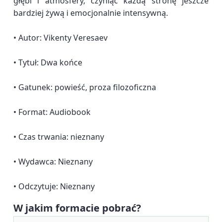
głębi i atmosfery, czyniąc każdą stronę jeszcze
bardziej żywą i emocjonalnie intensywną.
• Autor: Vikenty Veresaev
• Tytuł: Dwa końce
• Gatunek: powieść, proza filozoficzna
• Format: Audiobook
• Czas trwania: nieznany
• Wydawca: Nieznany
• Odczytuje: Nieznany
W jakim formacie pobrać?