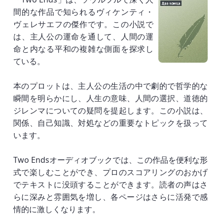
間的な作品で知られるヴィケンティ・
ヴェレサエフの傑作です。この小説で
は、主人公の運命を通して、人間の運
命と内なる平和の複雑な側面を探求し
ている。
本のプロットは、主人公の生活の中で劇的で哲学的な
瞬間を明らかにし、人生の意味、人間の選択、道徳的
ジレンマについての疑問を提起します。この小説は、
関係、自己知識、対処などの重要なトピックを扱って
います。
Two Endsオーディオブックでは、この作品を便利な形
式で楽しむことができ、プロのスコアリングのおかげ
でテキストに没頭することができます。読者の声はさ
らに深みと雰囲気を増し、各ページはさらに活発で感
情的に激しくなります。