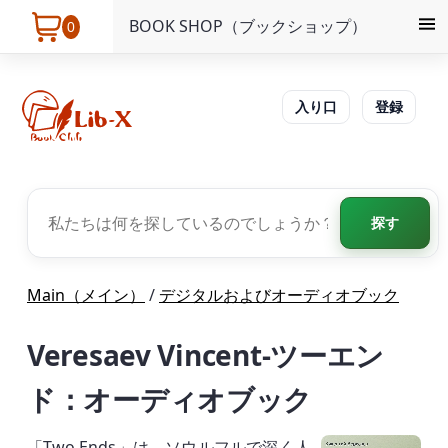
BOOK SHOP（ブックショップ）
0
入り口
登録
探す
Main（メイン）
/
デジタルおよびオーディオブック
Veresaev Vincent-ツーエン
ド：オーディオブック
「Two Ends」は、ソウルフルで深く人