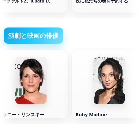
モーツァルト2。0.Batu D。
夜に私たちの魂を予約する
演劇と映画の俳優
メラニー・リンスキー
Ruby Modine