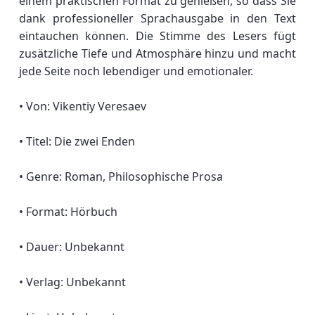
einem praktischen Format zu genießen, so dass Sie
dank professioneller Sprachausgabe in den Text
eintauchen können. Die Stimme des Lesers fügt
zusätzliche Tiefe und Atmosphäre hinzu und macht
jede Seite noch lebendiger und emotionaler.
• Von: Vikentiy Veresaev
• Titel: Die zwei Enden
• Genre: Roman, Philosophische Prosa
• Format: Hörbuch
• Dauer: Unbekannt
• Verlag: Unbekannt