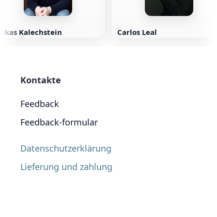
ukas Kalechstein
Carlos Leal
Kontakte
Feedback
Feedback-formular
Datenschutzerklärung
Lieferung und zahlung