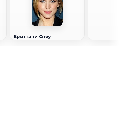
Бриттани Сноу