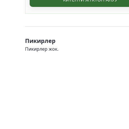
Пикирлер
Пикирлер жок.