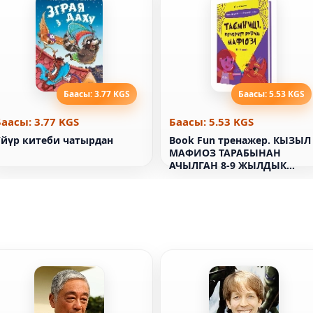
Баасы: 3.77 KGS
Баасы: 5.53 KGS
Баасы: 3.77 KGS
Баасы: 5.53 KGS
Үйүр китеби чатырдан
Book Fun тренажер. КЫЗЫЛ
МАФИОЗ ТАРАБЫНАН
АЧЫЛГАН 8-9 ЖЫЛДЫК
СЫРЛАР, ЖАНА ГАНА ЭМЕС