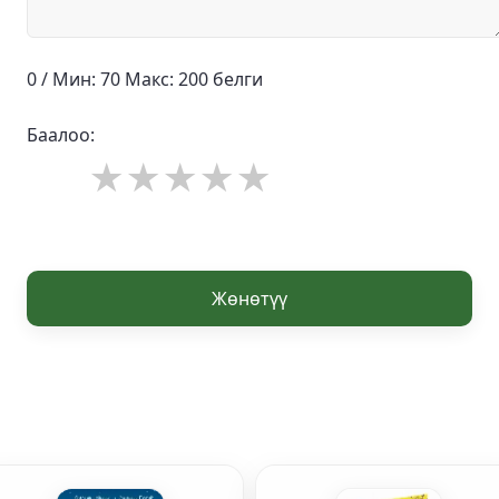
0 / Мин: 70 Макс: 200 белги
Баалоо:
Жөнөтүү