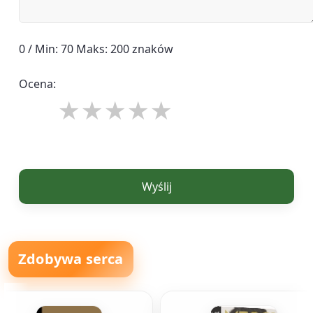
0 / Min: 70 Maks: 200 znaków
Ocena:
Wyślij
Zdobywa serca