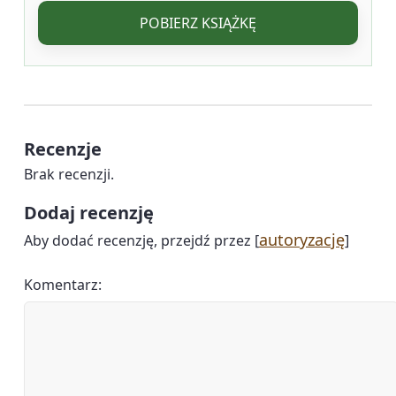
POBIERZ KSIĄŻKĘ
Recenzje
Brak recenzji.
Dodaj recenzję
autoryzację
Aby dodać recenzję, przejdź przez [
]
Komentarz: