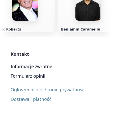
ric Roberts
Benjamin Caramello
Kontakt
Informacje zwrotne
Formularz opinii
Ogłoszenie o ochronie prywatności
Dostawa i płatność