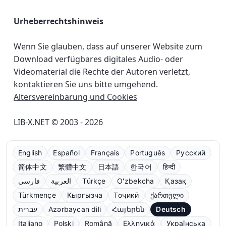
Urheberrechtshinweis
Wenn Sie glauben, dass auf unserer Website zum
Download verfügbares digitales Audio- oder
Videomaterial die Rechte der Autoren verletzt,
kontaktieren Sie uns bitte umgehend.
Altersvereinbarung und Cookies
LIB-X.NET © 2003 - 2026
English
Español
Français
Português
Русский
简体中文
繁體中文
日本語
한국어
हिन्दी
فارسی
العربية
Türkçe
Oʻzbekcha
Қазақ
Türkmençe
Кыргызча
Тоҷикӣ
ქართული
עברית
Azərbaycan dili
Հայերեն
Deutsch
Italiano
Polski
Română
Ελληνικά
Українська