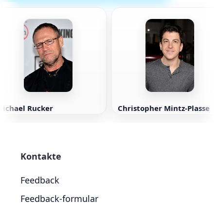
Michael Rucker
Christopher Mintz-Plasse
Kontakte
Feedback
Feedback-formular