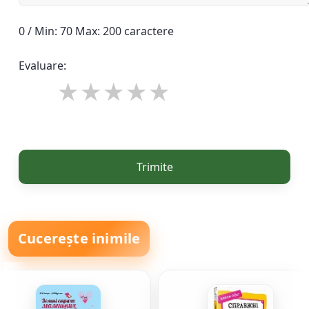
0 / Min: 70 Max: 200 caractere
Evaluare:
Trimite
Cucerește inimile