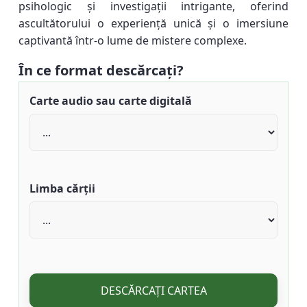
psihologic și investigații intrigante, oferind
ascultătorului o experiență unică și o imersiune
captivantă într-o lume de mistere complexe.
În ce format descărcați?
Carte audio sau carte digitală
Limba cărții
DESCĂRCAȚI CARTEA