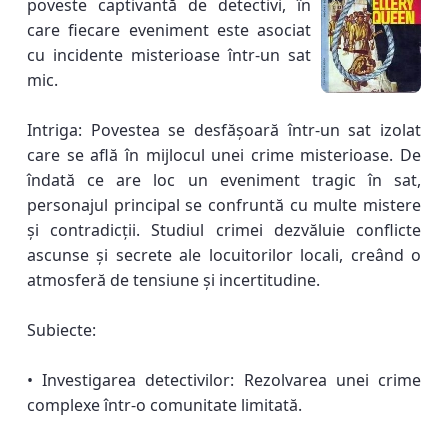
poveste captivantă de detectivi, în
care fiecare eveniment este asociat
cu incidente misterioase într-un sat
mic.
Intriga: Povestea se desfășoară într-un sat izolat
care se află în mijlocul unei crime misterioase. De
îndată ce are loc un eveniment tragic în sat,
personajul principal se confruntă cu multe mistere
și contradicții. Studiul crimei dezvăluie conflicte
ascunse și secrete ale locuitorilor locali, creând o
atmosferă de tensiune și incertitudine.
Subiecte:
• Investigarea detectivilor: Rezolvarea unei crime
complexe într-o comunitate limitată.