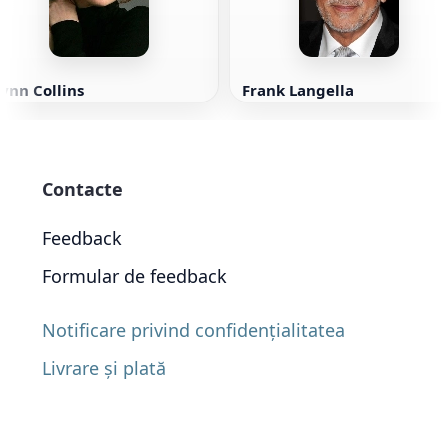
ynn Collins
Frank Langella
Contacte
Feedback
Formular de feedback
Notificare privind confidențialitatea
Livrare și plată