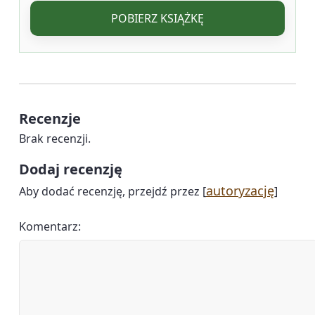
POBIERZ KSIĄŻKĘ
Recenzje
Brak recenzji.
Dodaj recenzję
autoryzację
Aby dodać recenzję, przejdź przez [
]
Komentarz: