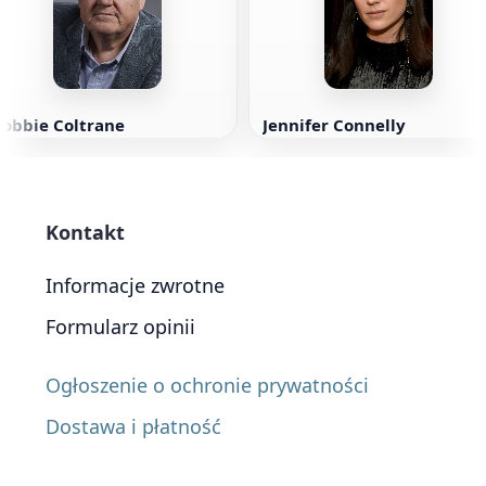
Robbie Coltrane
Jennifer Connelly
Kontakt
Informacje zwrotne
Formularz opinii
Ogłoszenie o ochronie prywatności
Dostawa i płatność