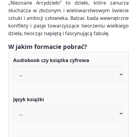
„Nieznane Arcydzieło” to dzieło, które zanurza
słuchacza w złożonym i wielowarstwowym świecie
sztuki i ambicji człowieka. Balzac bada wewnętrzne
konflikty i pasje towarzyszące tworzeniu wielkiego
dzieła, tworząc napiętą i fascynującą fabułę.
W jakim formacie pobrać?
Audiobook czy książka cyfrowa
Język książki