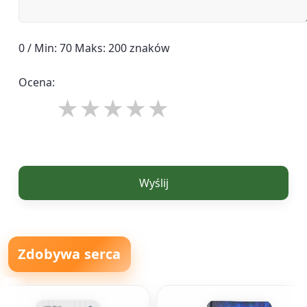
0 / Min: 70 Maks: 200 znaków
Ocena:
Wyślij
Zdobywa serca