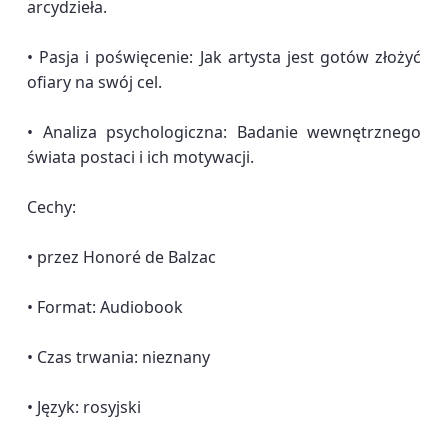
arcydzieła.
• Pasja i poświęcenie: Jak artysta jest gotów złożyć
ofiary na swój cel.
• Analiza psychologiczna: Badanie wewnętrznego
świata postaci i ich motywacji.
Cechy:
• przez Honoré de Balzac
• Format: Audiobook
• Czas trwania: nieznany
• Język: rosyjski