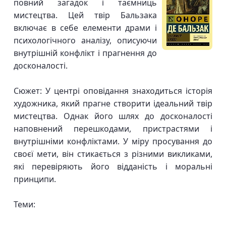
повний загадок і таємниць
мистецтва. Цей твір Бальзака
включає в себе елементи драми і
психологічного аналізу, описуючи
внутрішній конфлікт і прагнення до
досконалості.
Сюжет: У центрі оповідання знаходиться історія
художника, який прагне створити ідеальний твір
мистецтва. Однак його шлях до досконалості
наповнений перешкодами, пристрастями і
внутрішніми конфліктами. У міру просування до
своєї мети, він стикається з різними викликами,
які перевіряють його відданість і моральні
принципи.
Теми: