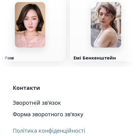
Мі Рам
Емі Бенкенштейн
Контакти
Зворотній зв'язок
Форма зворотного зв'язку
Політика конфіденційності