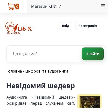
Магазин КНИГИ
0
Вхід
Реєстрація
Знайти
Головна
/
Цифрові та аудіокниги
Невідомий шедевр
Аудіокнига «Невідомий шедевр»
розкриває перед слухачем світ,