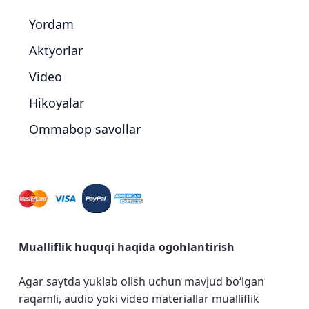
Yordam
Aktyorlar
Video
Hikoyalar
Ommabop savollar
Mualliflik huquqi haqida ogohlantirish
Agar saytda yuklab olish uchun mavjud bo‘lgan
raqamli, audio yoki video materiallar mualliflik