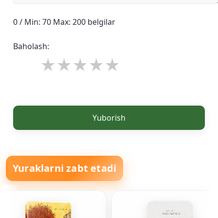
0 / Min: 70 Max: 200 belgilar
Baholash:
Yuborish
Yuraklarni zabt etadi