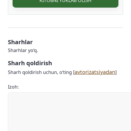
KITOBNI YUKLAB OLISH
Sharhlar
Sharhlar yo‘q.
Sharh qoldirish
avtorizatsiyadan
Sharh qoldirish uchun, o‘ting [
]
Izoh: