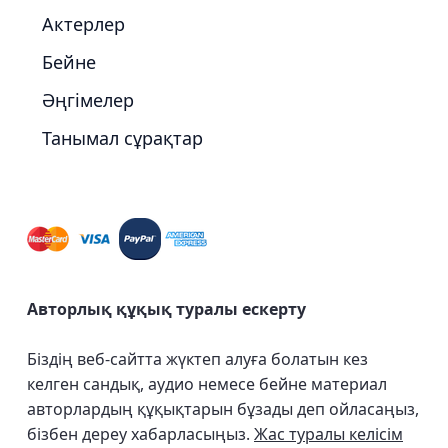
Актерлер
Бейне
Әңгімелер
Танымал сұрақтар
Авторлық құқық туралы ескерту
Біздің веб-сайтта жүктеп алуға болатын кез
келген сандық, аудио немесе бейне материал
авторлардың құқықтарын бұзады деп ойласаңыз,
бізбен дереу хабарласыңыз.
Жас туралы келісім