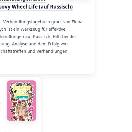
sovy Wheel Life (auf Russisch)
 „Verhandlungstagebuch grau“ von Elena
ych ist ein Werkzeug für effektive
handlungen auf Russisch. Hilft bei der
nung, Analyse und dem Erfolg von
chäftstreffen und Verhandlungen.
e