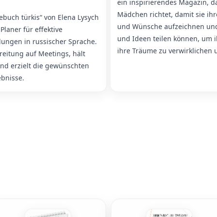
ein inspirierendes Magazin, d
Mädchen richtet, damit sie ihr
buch türkis“ von Elena Lysych
und Wünsche aufzeichnen un
 Planer für effektive
und Ideen teilen können, um i
ungen in russischer Sprache.
ihre Träume zu verwirklichen 
ereitung auf Meetings, hält
nd erzielt die gewünschten
bnisse.