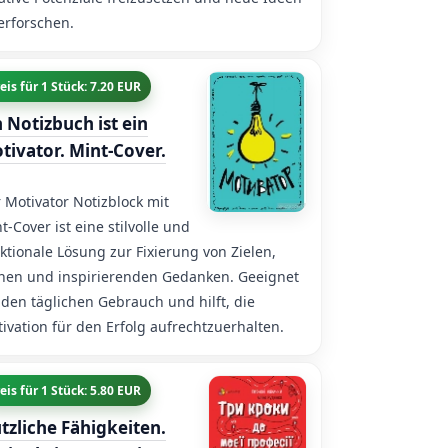
erforschen.
eis für 1 Stück: 7.20 EUR
n Notizbuch ist ein
tivator. Mint-Cover.
 Motivator Notizblock mit
t-Cover ist eine stilvolle und
ktionale Lösung zur Fixierung von Zielen,
nen und inspirierenden Gedanken. Geeignet
 den täglichen Gebrauch und hilft, die
ivation für den Erfolg aufrechtzuerhalten.
eis für 1 Stück: 5.80 EUR
tzliche Fähigkeiten.