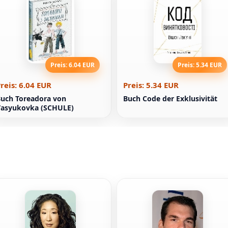
Preis: 6.04 EUR
Preis: 5.34 EUR
reis: 6.04 EUR
Preis: 5.34 EUR
uch Toreadora von
Buch Code der Exklusivität
Vasyukovka (SCHULE)