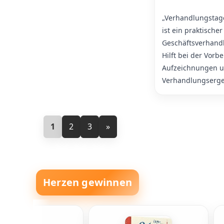
„Verhandlungstage
ist ein praktischer
Geschäftsverhandl
Hilft bei der Vorb
Aufzeichnungen u
Verhandlungserge
1
2
3
»
Herzen gewinnen