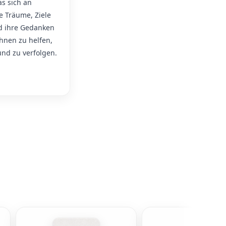
as sich an
e Träume, Ziele
d ihre Gedanken
hnen zu helfen,
und zu verfolgen.