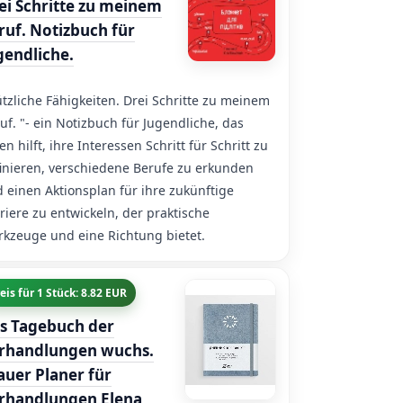
ei Schritte zu meinem
ruf. Notizbuch für
gendliche.
tzliche Fähigkeiten. Drei Schritte zu meinem
uf. "- ein Notizbuch für Jugendliche, das
en hilft, ihre Interessen Schritt für Schritt zu
inieren, verschiedene Berufe zu erkunden
 einen Aktionsplan für ihre zukünftige
riere zu entwickeln, der praktische
kzeuge und eine Richtung bietet.
eis für 1 Stück: 8.82 EUR
s Tagebuch der
rhandlungen wuchs.
auer Planer für
rhandlungen Elena