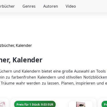
örbücher
Genres
Autoren
Video
zbücher, Kalender
her, Kalender
hern und Kalendern bietet eine große Auswahl an Tools f
n zu farbenfrohen Kalendern und stilvollen Notizblöcken
 Träume wahr werden zu lassen. Planen, inspirieren und 
Preis für 1 Stück: 9.03 EUR
Pr