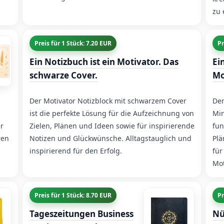
zu 
Preis für 1 Stück: 7.20 EUR
Pr
Ein Notizbuch ist ein Motivator. Das
Ei
schwarze Cover.
Mo
Der Motivator Notizblock mit schwarzem Cover
Der
ist die perfekte Lösung für die Aufzeichnung von
Min
r
Zielen, Plänen und Ideen sowie für inspirierende
fun
ren
Notizen und Glückwünsche. Alltagstauglich und
Plä
inspirierend für den Erfolg.
für
Mot
Preis für 1 Stück: 8.70 EUR
Pr
Tageszeitungen Business
Nü