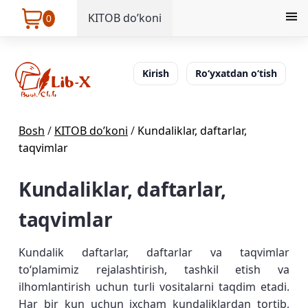
KITOB do’koni
0
Kirish
Ro‘yxatdan o‘tish
Bosh
/
KITOB do’koni
/
Kundaliklar, daftarlar,
taqvimlar
Kundaliklar, daftarlar,
taqvimlar
Kundalik daftarlar, daftarlar va taqvimlar
toʻplamimiz rejalashtirish, tashkil etish va
ilhomlantirish uchun turli vositalarni taqdim etadi.
Har bir kun uchun ixcham kundaliklardan tortib,