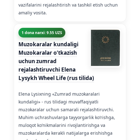
vazifalarini rejalashtirish va tashkil etish uchun
amaliy vosita.
1 dona narxi: 9.55 UZS
Muzokaralar kundaligi
Muzokaralar o’tkazish
uchun zumrad
rejalashtiruvchi Elena
Lysykh Wheel Life (rus tilida)
Elena Lysixning «Zumrad muzokaralari
kundaligi» - rus tilidagi muvaffaqiyatli
muzokaralar uchun samarali rejalashtiruvchi.
Muhim uchrashuvlarga tayyorgarlik ko’rishga,
muloqot ko’nikmalarini rivojlantirishga va
muzokaralarda kerakli natijalarga erishishga