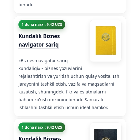
beradi.
1 dona narxi: 9.42 UZS
Kundalik Biznes
navigator sariq
«Biznes-navigator sariq
kundaligi» - biznes yozuvlarini
rejalashtirish va yuritish uchun qulay vosita. Ish
jarayonini tashkil etish, vazifa va maqsadlarni
kuzatish, shuningdek, fikr va eslatmalarni
baham ko’rish imkonini beradi. Samarali
ishlashni tashkil etish uchun ideal hamkor.
1 dona narxi: 9.42 UZS
Kundalik Biznes-