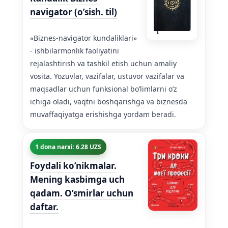
navigator (o’sish. til)
«Biznes-navigator kundaliklari»
- ishbilarmonlik faoliyatini
rejalashtirish va tashkil etish uchun amaliy
vosita. Yozuvlar, vazifalar, ustuvor vazifalar va
maqsadlar uchun funksional bo’limlarni o’z
ichiga oladi, vaqtni boshqarishga va biznesda
muvaffaqiyatga erishishga yordam beradi.
1 dona narxi: 6.28 UZS
Foydali ko’nikmalar.
Mening kasbimga uch
qadam. O’smirlar uchun
daftar.