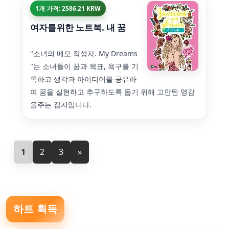
1개 가격: 2586.21 KRW
여자를위한 노트북. 내 꿈
"소녀의 메모 작성자. My Dreams
"는 소녀들이 꿈과 목표, 욕구를 기
록하고 생각과 아이디어를 공유하
여 꿈을 실현하고 추구하도록 돕기 위해 고안된 영감
을주는 잡지입니다.
1
2
3
»
하트 획득