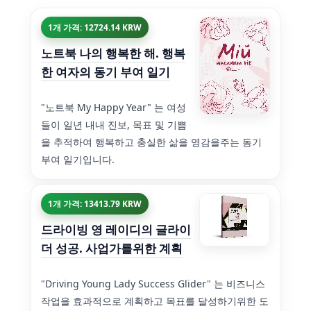
1개 가격: 12724.14 KRW
노트북 나의 행복한 해. 행복
한 여자의 동기 부여 일기
"노트북 My Happy Year" 는 여성
들이 일년 내내 진보, 목표 및 기쁨
을 추적하여 행복하고 충실한 삶을 영감을주는 동기
부여 일기입니다.
1개 가격: 13413.79 KRW
드라이빙 영 레이디의 글라이
더 성공. 사업가를위한 계획
"Driving Young Lady Success Glider" 는 비즈니스
작업을 효과적으로 계획하고 목표를 달성하기위한 도