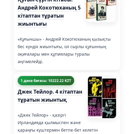
Андрей Кокотюханың 5
кітаптан тұратын
жиынтығы
«Қуғыншы» - Андрей Кокотюханың қызықты
бес күндік жиынтығы, ол сырлы қуғынның
оқиғалары мен құпиялары туралы
әңгімелейді.
1 дана бағасы: 10222.22 KZT
Джек Тейлор. 4 кітаптан
тұратын жиынтық
«Джек Тейлор» - қазіргі
Ирландияда қылмыспен және
қараңғы күштермен бетпе-бет келетін