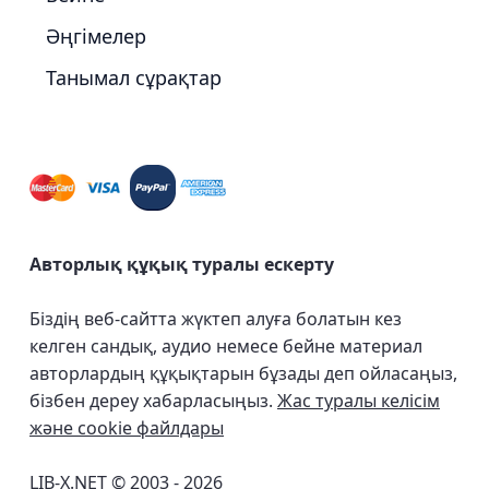
Әңгімелер
Танымал сұрақтар
Авторлық құқық туралы ескерту
Біздің веб-сайтта жүктеп алуға болатын кез
келген сандық, аудио немесе бейне материал
авторлардың құқықтарын бұзады деп ойласаңыз,
бізбен дереу хабарласыңыз.
Жас туралы келісім
және cookie файлдары
LIB-X.NET © 2003 - 2026