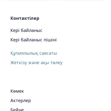
Контактілер
Кері байланыс
Кері байланыс пішіні
Құпиялылық саясаты
Жеткізу және ақы төлеу
Көмек
Актерлер
Бейне