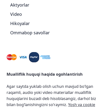
Aktyorlar
Video
Hikoyalar
Ommabop savollar
Mualliflik huquqi haqida ogohlantirish
Agar saytda yuklab olish uchun mavjud bo‘lgan
raqamli, audio yoki video materiallar mualliflik
huquqlarini buzadi deb hisoblasangiz, darhol biz
bilan bog‘lanishingizni so‘raymiz.
Yosh va cookie