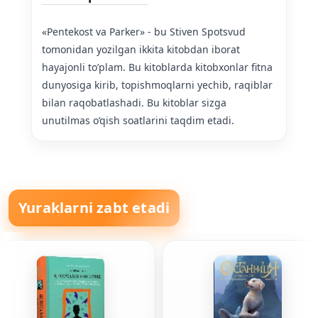
«Pentekost va Parker» - bu Stiven Spotsvud
tomonidan yozilgan ikkita kitobdan iborat
hayajonli to’plam. Bu kitoblarda kitobxonlar fitna
dunyosiga kirib, topishmoqlarni yechib, raqiblar
bilan raqobatlashadi. Bu kitoblar sizga
unutilmas o’qish soatlarini taqdim etadi.
Yuraklarni zabt etadi