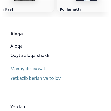
on Kayl
Pol Jamatti
Aloqa
Aloqa
Qayta aloqa shakli
Maxfiylik siyosati
Yetkazib berish va to’lov
Yordam