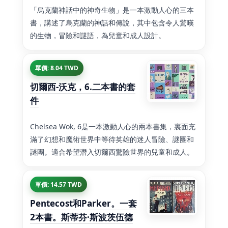
「烏克蘭神話中的神奇生物」是一本激動人心的三本
書，講述了烏克蘭的神話和傳說，其中包含令人驚嘆
的生物，冒險和謎語，為兒童和成人設計。
單價: 8.04 TWD
切爾西-沃克，6.二本書的套
件
Chelsea Wok, 6是一本激動人心的兩本書集，裏面充
滿了幻想和魔術世界中等待英雄的迷人冒險、謎團和
謎團。適合希望潛入切爾西驚險世界的兒童和成人。
單價: 14.57 TWD
Pentecost和Parker。一套
2本書。斯蒂芬·斯波茨伍德