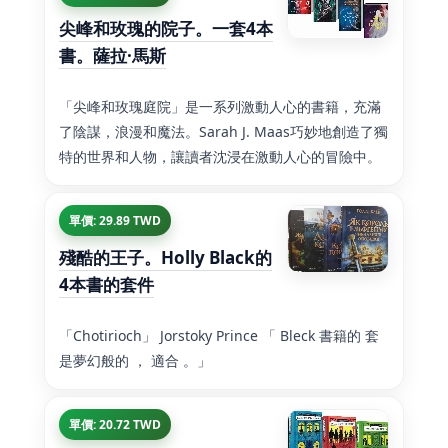
尖峰和玫瑰的院子。一套4本
書。薩拉·馬斯
「尖峰和玫瑰庭院」是一系列激動人心的書籍，充滿
了陰謀，浪漫和魔法。Sarah J. Maas巧妙地創造了獨
特的世界和人物，讓讀者沈浸在激動人心的冒險中。
單價: 29.89 TWD
殘酷的王子。Holly Black的
4本書的套件
「Chotirioch」 Jorstoky Prince 「 Bleck 書籍的 套
是夢幻般的 ， 適合 。」
單價: 20.72 TWD