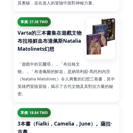
其奧秘，並在迷人的冒險中面對神秘力量。
單價: 27.38 TWD
Varta的三本書集在遊戲文物
布拉格鮮血布達佩斯Natalia
Matolinets幻想
「遊戲中的瓦爾塔」，「布拉格文
物」，「布達佩斯的鮮血」是納塔利婭·馬托利內茨
（Natalia Matolinec）令人興奮的幻想三卷書，其中
英雄們冒險冒險，揭示了古代文物及其對抗力量的秘
密。
單價: 18.84 TWD
3本書（Fialki，Camelia，June）。薩拉·
吉奧