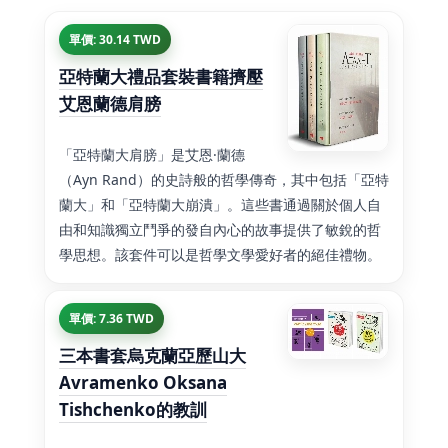
單價: 30.14 TWD
亞特蘭大禮品套裝書籍擠壓
艾恩蘭德肩膀
「亞特蘭大肩膀」是艾恩·蘭德
（Ayn Rand）的史詩般的哲學傳奇，其中包括「亞特
蘭大」和「亞特蘭大崩潰」。這些書通過關於個人自
由和知識獨立鬥爭的發自內心的故事提供了敏銳的哲
學思想。該套件可以是哲學文學愛好者的絕佳禮物。
單價: 7.36 TWD
三本書套烏克蘭亞歷山大
Avramenko Oksana
Tishchenko的教訓