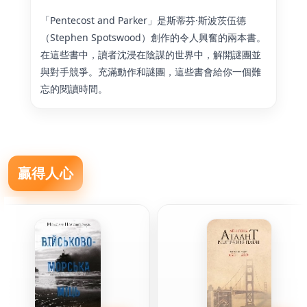
「Pentecost and Parker」是斯蒂芬·斯波茨伍德
（Stephen Spotswood）創作的令人興奮的兩本書。
在這些書中，讀者沈浸在陰謀的世界中，解開謎團並
與對手競爭。充滿動作和謎團，這些書會給你一個難
忘的閱讀時間。
贏得人心