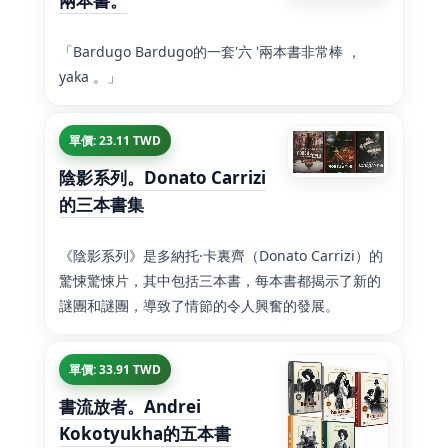
兩本書。
「Bardugo Bardugo的一套'六 '兩本書非常棒 ，
yaka 。」
單價: 23.11 TWD
陰影系列。Donato Carrizi
的三本書集
《陰影系列》是多納托·卡裏齊（Donato Carrizi）的
驚悚驚悚片，其中包括三本書，每本書都揭示了新的
謎團和謎團，導致了情節的令人興奮的發展。
單價: 33.91 TWD
書流放者。Andrei
Kokotyukha的五本書