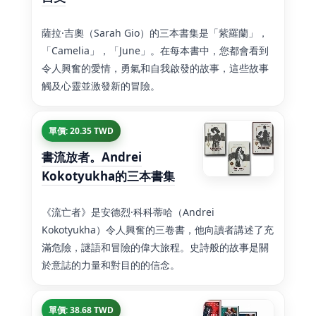
薩拉·吉奧（Sarah Gio）的三本書集是「紫羅蘭」，
「Camelia」，「June」。在每本書中，您都會看到
令人興奮的愛情，勇氣和自我啟發的故事，這些故事
觸及心靈並激發新的冒險。
單價: 20.35 TWD
書流放者。Andrei
Kokotyukha的三本書集
《流亡者》是安德烈·科科蒂哈（Andrei
Kokotyukha）令人興奮的三卷書，他向讀者講述了充
滿危險，謎語和冒險的偉大旅程。史詩般的故事是關
於意誌的力量和對目的的信念。
單價: 38.68 TWD