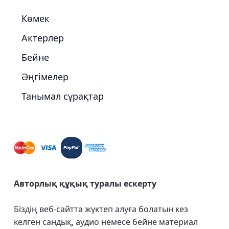
Көмек
Актерлер
Бейне
Әңгімелер
Танымал сұрақтар
Авторлық құқық туралы ескерту
Біздің веб-сайтта жүктеп алуға болатын кез
келген сандық, аудио немесе бейне материал