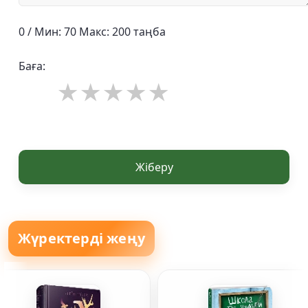
0 / Мин: 70 Макс: 200 таңба
Баға:
Жіберу
Жүректерді жеңу