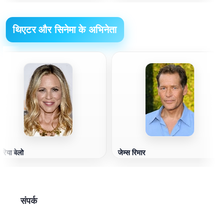
थिएटर और सिनेमा के अभिनेता
ारिया बेलो
जेम्स रिमार
संपर्क