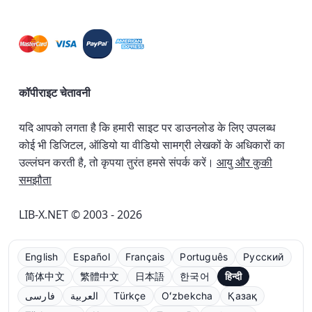
कॉपीराइट चेतावनी
यदि आपको लगता है कि हमारी साइट पर डाउनलोड के लिए उपलब्ध
कोई भी डिजिटल, ऑडियो या वीडियो सामग्री लेखकों के अधिकारों का
उल्लंघन करती है, तो कृपया तुरंत हमसे संपर्क करें।
आयु और कुकी
समझौता
LIB-X.NET © 2003 - 2026
English
Español
Français
Português
Русский
简体中文
繁體中文
日本語
한국어
हिन्दी
فارسی
العربية
Türkçe
Oʻzbekcha
Қазақ