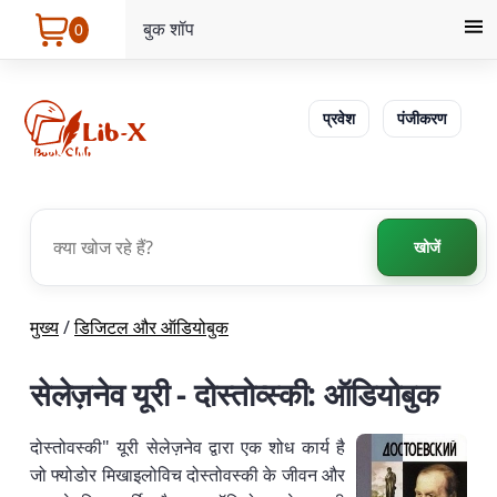
बुक शॉप
0
प्रवेश
पंजीकरण
खोजें
मुख्य
/
डिजिटल और ऑडियोबुक
सेलेज़नेव यूरी - दोस्तोव्स्की: ऑडियोबुक
दोस्तोवस्की" यूरी सेलेज़नेव द्वारा एक शोध कार्य है
जो फ्योडोर मिखाइलोविच दोस्तोवस्की के जीवन और