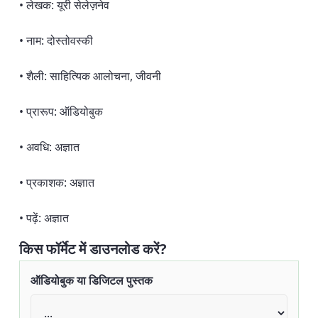
• लेखक: यूरी सेलेज़नेव
• नाम: दोस्तोवस्की
• शैली: साहित्यिक आलोचना, जीवनी
• प्रारूप: ऑडियोबुक
• अवधि: अज्ञात
• प्रकाशक: अज्ञात
• पढ़ें: अज्ञात
किस फॉर्मेट में डाउनलोड करें?
ऑडियोबुक या डिजिटल पुस्तक