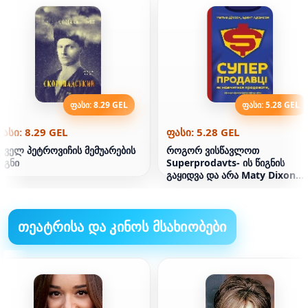
ფასი: 8.29 GEL
ფასი: 5.28 GEL
ასი: 8.29 GEL
ფასი: 5.28 GEL
აველ პეტროვიჩის მემუარების
როგორ ვისწავლოთ
იგნი
Superprodavts- ის წიგნის
გაყიდვა და არა Maty Dixon
Brent Adamson
თეატრისა და კინოს მსახიობები