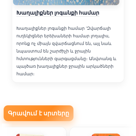
Խաղալիքներ լոգանքի համար
Խաղալիքներ լոգանքի համար 'Զվարճալի
ուղեկիցներ երեխաների համար լողալիս,
որոնք ոչ միայն զվարճացնում են, այլ նաև
նպաստում են շարժիչի և ջրային
հմտությունների զարգացմանը։ Անվտանգ և
պայծառ խաղալիքներ ջրային արկածների
համար։
Գրավում է սրտերը