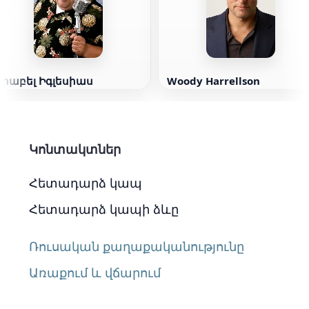
Գրաբել Իգլեսիաս
Woody Harrellson
Կոնտակտներ
Հետադարձ կապ
Հետադարձ կապի ձևը
Ռուսական քաղաքականությունը
Առաքում և վճարում