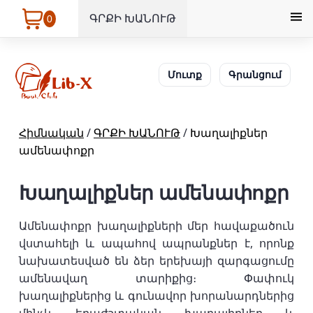
ԳՐՔԻ ԽԱՆՈՒԹ
0
Մուտք
Գրանցում
Հիմնական
/
ԳՐՔԻ ԽԱՆՈՒԹ
/
Խաղալիքներ
ամենափոքր
Խաղալիքներ ամենափոքր
Ամենափոքր խաղալիքների մեր հավաքածուն
վստահելի և ապահով ապրանքներ է, որոնք
նախատեսված են ձեր երեխայի զարգացումը
ամենավաղ տարիքից։ Փափուկ
խաղալիքներից և գունավոր խորանարդներից