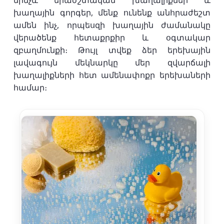
մինչև երաժշտական խաղալիքներ և
խաղային գորգեր, մենք ունենք անհրաժեշտ
ամեն ինչ, որպեսզի խաղային ժամանակը
վերածենք հետաքրքիր և օգտակար
զբաղմունքի։ Թույլ տվեք ձեր երեխային
լավագույն մեկնարկը մեր զվարճալի
խաղալիքների հետ ամենափոքր երեխաների
համար։