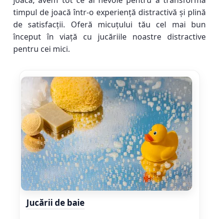
joacă, avem tot ce ai nevoie pentru a transforma
timpul de joacă într-o experiență distractivă și plină
de satisfacții. Oferă micuțului tău cel mai bun
început în viață cu jucăriile noastre distractive
pentru cei mici.
Jucării de baie