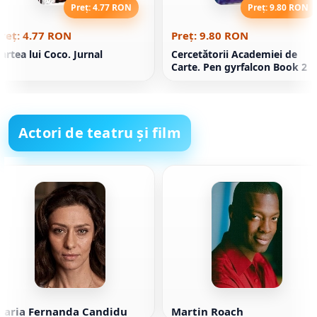
Preț: 4.77 RON
Preț: 9.80 RON
reț: 4.77 RON
Preț: 9.80 RON
artea lui Coco. Jurnal
Cercetătorii Academiei de
Carte. Pen gyrfalcon Book 2
Actori de teatru și film
Maria Fernanda Candidu
Martin Roach