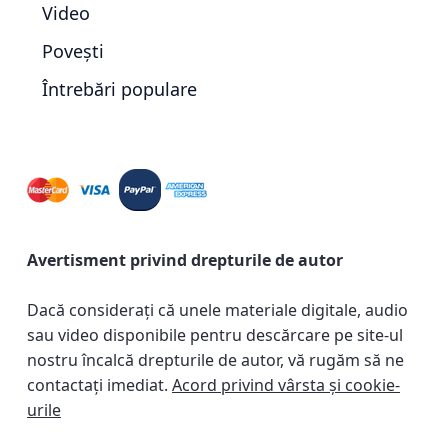
Video
Povești
Întrebări populare
Avertisment privind drepturile de autor
Dacă considerați că unele materiale digitale, audio
sau video disponibile pentru descărcare pe site-ul
nostru încalcă drepturile de autor, vă rugăm să ne
contactați imediat.
Acord privind vârsta și cookie-
urile