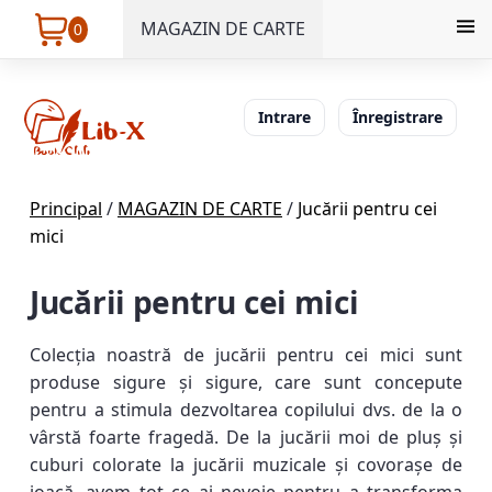
MAGAZIN DE CARTE
0
Intrare
Înregistrare
Principal
/
MAGAZIN DE CARTE
/
Jucării pentru cei
mici
Jucării pentru cei mici
Colecția noastră de jucării pentru cei mici sunt
produse sigure și sigure, care sunt concepute
pentru a stimula dezvoltarea copilului dvs. de la o
vârstă foarte fragedă. De la jucării moi de pluș și
cuburi colorate la jucării muzicale și covorașe de