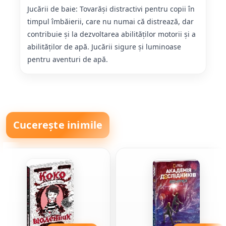
Jucării de baie: Tovarăși distractivi pentru copii în
timpul îmbăierii, care nu numai că distrează, dar
contribuie și la dezvoltarea abilităților motorii și a
abilităților de apă. Jucării sigure și luminoase
pentru aventuri de apă.
Cucerește inimile