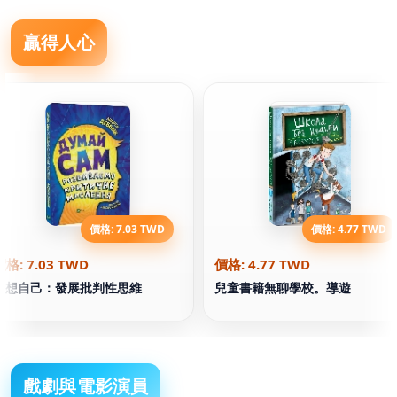
贏得人心
價格: 7.03 TWD
價格: 4.77 TWD
價格: 7.03 TWD
價格: 4.77 TWD
想想自己：發展批判性思維
兒童書籍無聊學校。導遊
戲劇與電影演員