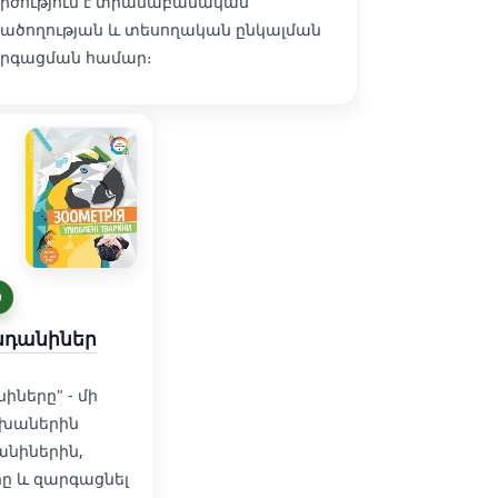
րժություն է տրամաբանական
ածողության և տեսողական ընկալման
րգացման համար։
D
ենդանիներ
իները" - մի
րեխաներին
անիներին,
ը և զարգացնել