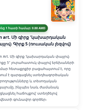
ինը 1 հատի համար: 0.88 AMD
n art. Մի գիրք 'կախարդական
յլով։ Գիրք 5 (ռուսական լեզվով)
un Art. Մի գիրք 'կախարդական փայլով։
րքը 5" յուրահատուկ փայլով երեխաների
մար հետաքրքիր բացահայտում է, որը
նում է զարգացնել ստեղծագործական
րողությունները և տեսողական
կալումը, ինչպես նաև ժամանակ
ցկացնել հաճույքով' ստեղծելով
վեստի գունավոր գործեր։