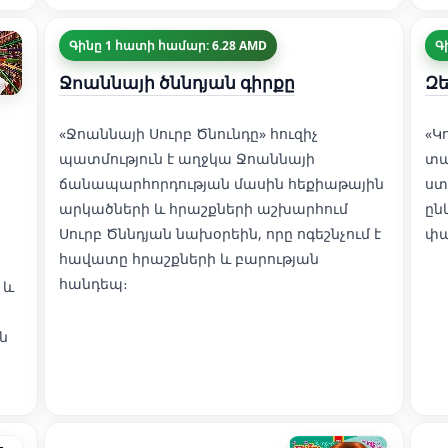
Գինը 1 հատի համար: 6.28 AMD
Գ
Ջոաննայի ծննդյան գիրքը
Զե
«Ջոաննայի Սուրբ Ծնունդը» հուզիչ
«Կ
պատմություն է աղջկա Ջոաննայի
տա
ճանապարհորդության մասին հեքիաթային
ստ
արկածների և հրաշքների աշխարհում
ըն
Սուրբ Ծննդյան նախօրեին, որը ոգեշնչում է
փա
հավատը հրաշքների և բարության
հանդեպ։
 և
ն