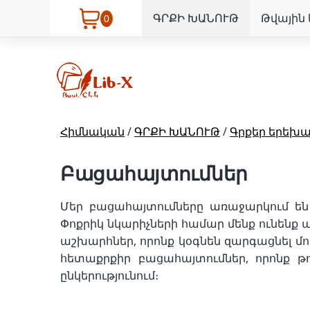
ԳՐՔԻ ԽԱՆՈՒԹ
Թվային 
0
Հիմնական
/
ԳՐՔԻ ԽԱՆՈՒԹ
/
Գրքեր երեխ
Բացահայտումներ
Մեր բացահայտումները առաջարկում են 
Փոքրիկ նկարիչների համար մենք ունենք 
աշխարհներ, որոնք կօգնեն զարգացնել մ
հետաքրքիր բացահայտումներ, որոնք թո
ընկերությունում։