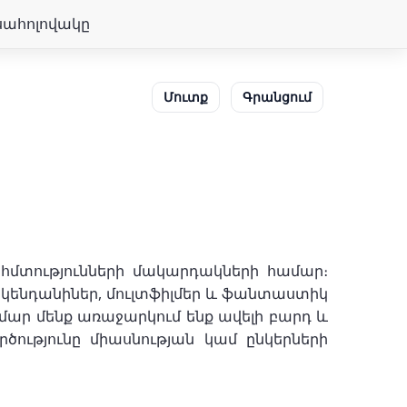
սահոլովակը
Մուտք
Գրանցում
 հմտությունների մակարդակների համար։
ն կենդանիներ, մուլտֆիլմեր և ֆանտաստիկ
մար մենք առաջարկում ենք ավելի բարդ և
ծությունը միասնության կամ ընկերների