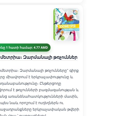
ինը 1 հատի համար: 4.77 AMD
մետրիա։ Զարմանալի թռչուններ
ոմետրիա։ Զարմանալի թռչունները" գիրք
 որը միավորում է երկրաչափությունը և
նդանաբանությունը։ Ընթերցողը
վորում է թռչունների բազմազանության և
անց առանձնահատկությունների մասին,
չպես նաև որոշում է ուղեղներն ու
աջադրանքները երկրաչափական թվերի
ման վրա ՝ զարգացնելով