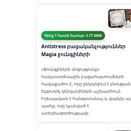
Գինը 1 հատի համար: 3.77 AMD
Antistress բացականչություններ
Magia ջունգլիների
«Ջունգլիների մոգությունը»
հակաստրեսային բացահայտումների
հավաքածու է, որը ընկղմվում է բնության
էկզոտիկ կենդանիների աշխարհում։
Իդեալական է հանգստանալ և վայելել այ
պահը, որը կլանված է
ստեղծագործությամբ։