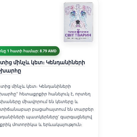
ինը 1 հատի համար: 8.79 AMD
տից մինչև կետ։ Կենդանիների
շխարհը
ետից մինչև կետ։ Կենդանիների
խարհը" հետաքրքիր հանելուկ է, որտեղ
եխաները միավորում են կետերը և
տիճանաբար բացահայտում են տարբեր
նդանիների պատկերները' զարգացնելով
քրիկ մոտորիկա և երևակայություն։