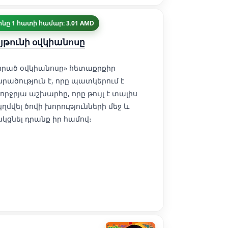
ինը 1 հատի համար: 3.01 AMD
յթունի օվկիանոսը
որած օվկիանոսը» հետաքրքիր
րածություն է, որը պատկերում է
որջրյա աշխարհը, որը թույլ է տալիս
կղմվել ծովի խորությունների մեջ և
կցնել դրանք իր համով։