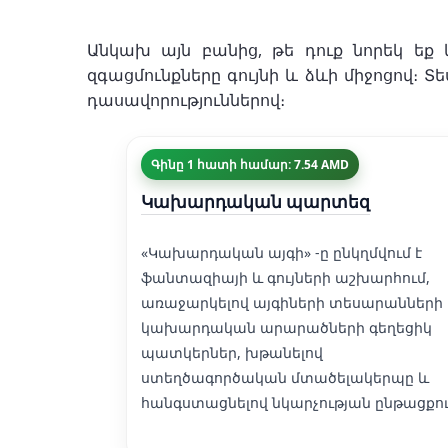
Անկախ այն բանից, թե դուք նորեկ եք
զգացմունքները գույնի և ձևի միջոցով։ Տ
դասավորություններով։
Գինը 1 հատի համար: 7.54 AMD
Կախարդական պարտեզ
«Կախարդական այգի» -ը ընկղմվում է
ֆանտազիայի և գույների աշխարհում,
առաջարկելով այգիների տեսարանների
կախարդական արարածների գեղեցիկ
պատկերներ, խթանելով
ստեղծագործական մտածելակերպը և
հանգստացնելով նկարչության ընթացքու