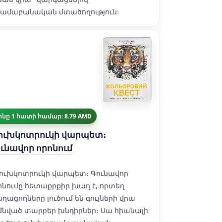
ամաբանական մտածողություն։
ինը 1 հատի համար: 8.79 AMD
ուխկոտրուկի վարպետ։
ւնավոր որոնում
լուխկոտրուկի վարպետ։ Գունավոր
ոնումը հետաքրքիր խաղ է, որտեղ
ղացողները լուծում են գույների վրա
մնված տարբեր խնդիրներ։ Սա հիանալի