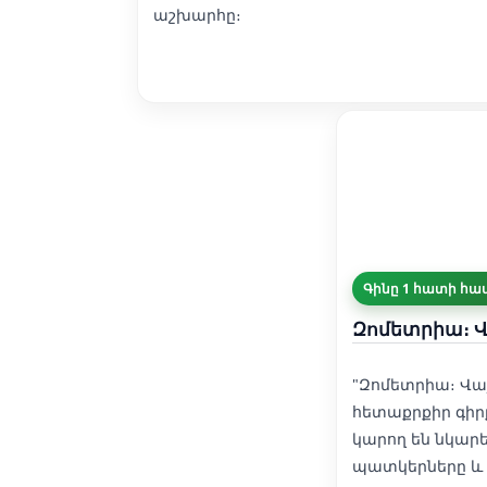
աշխարհը։
Գինը 1 հատի համ
Զոմետրիա։ Վ
"Զոմետրիա։ Վա
հետաքրքիր գիր
կարող են նկարե
պատկերները և