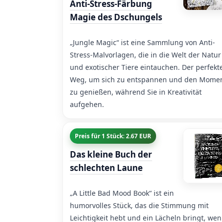
Anti-Stress-Färbung
Magie des Dschungels
„Jungle Magic“ ist eine Sammlung von Anti-
Stress-Malvorlagen, die in die Welt der Natur
und exotischer Tiere eintauchen. Der perfekt
Weg, um sich zu entspannen und den Mome
zu genießen, während Sie in Kreativität
aufgehen.
Preis für 1 Stück: 2.67 EUR
Das kleine Buch der
schlechten Laune
„A Little Bad Mood Book“ ist ein
humorvolles Stück, das die Stimmung mit
Leichtigkeit hebt und ein Lächeln bringt, we