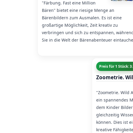
"Färbung. Fast eine Million
Bären" bietet eine riesige Menge an
Bärenbildern zum Ausmalen. Es ist eine
großartige Möglichkeit, Zeit kreativ zu
verbringen und sich zu entspannen, währen
Sie in die Welt der Bärenabenteuer eintauch
Preis für 1 Stück: 
Zoometrie. Wil
"Zoometrie. Wild A
ein spannendes M
dem Kinder Bilder
gleichzeitig Wiss
können. Dies ist e
kreative Fähigkei