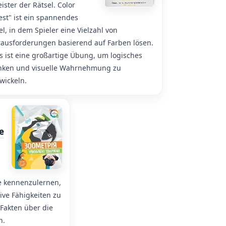
ister der Rätsel. Color
st" ist ein spannendes
el, in dem Spieler eine Vielzahl von
ausforderungen basierend auf Farben lösen.
s ist eine großartige Übung, um logisches
nken und visuelle Wahrnehmung zu
wickeln.
e
re kennenzulernen,
ive Fähigkeiten zu
 Fakten über die
n.