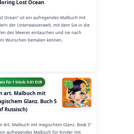
loring Lost Ocean
st Ocean“ ist ein aufregendes Malbuch mit
dern der Unterwasserwelt, mit dem Sie in die
fen des Meeres eintauchen und sie nach
ren Wünschen bemalen können.
eis für 1 Stück: 0.81 EUR
n art. Malbuch mit
gischem Glanz. Buch 5
uf Russisch)
n Art. Malbuch mit magischem Glanz. Book 5"
 ein aufregendes Malbuch für Kinder mit