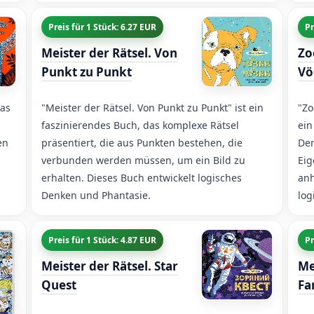
Preis für 1 Stück: 6.27 EUR
Pr
Meister der Rätsel. Von
Zo
Punkt zu Punkt
Vö
das
"Meister der Rätsel. Von Punkt zu Punkt" ist ein
"Zo
faszinierendes Buch, das komplexe Rätsel
ein
en
präsentiert, die aus Punkten bestehen, die
Der
verbunden werden müssen, um ein Bild zu
Eig
erhalten. Dieses Buch entwickelt logisches
anh
Denken und Phantasie.
log
Preis für 1 Stück: 4.87 EUR
Pr
Meister der Rätsel. Star
Me
Quest
Fa