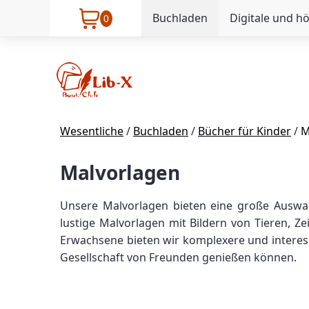
Buchladen
Digitale und h
0
Wesentliche
/
Buchladen
/
Bücher für Kinder
/
M
Malvorlagen
Unsere Malvorlagen bieten eine große Auswah
lustige Malvorlagen mit Bildern von Tieren, Ze
Erwachsene bieten wir komplexere und interess
Gesellschaft von Freunden genießen können.