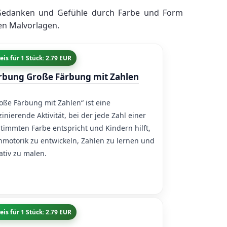
re Gedanken und Gefühle durch Farbe und Form
en Malvorlagen.
eis für 1 Stück: 2.79 EUR
rbung Große Färbung mit Zahlen
oße Färbung mit Zahlen“ ist eine
zinierende Aktivität, bei der jede Zahl einer
timmten Farbe entspricht und Kindern hilft,
nmotorik zu entwickeln, Zahlen zu lernen und
ativ zu malen.
eis für 1 Stück: 2.79 EUR