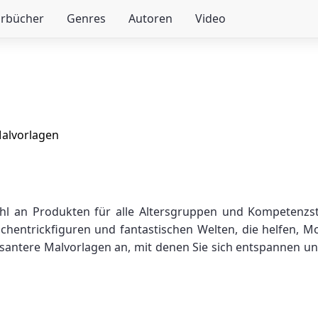
örbücher
Genres
Autoren
Video
alvorlagen
l an Produkten für alle Altersgruppen und Kompetenzstu
ichentrickfiguren und fantastischen Welten, die helfen, M
antere Malvorlagen an, mit denen Sie sich entspannen und d