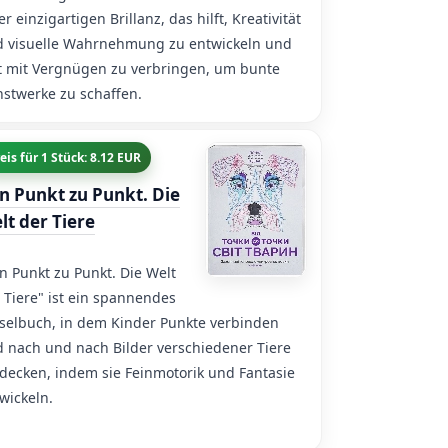
er einzigartigen Brillanz, das hilft, Kreativität
 visuelle Wahrnehmung zu entwickeln und
t mit Vergnügen zu verbringen, um bunte
stwerke zu schaffen.
eis für 1 Stück: 8.12 EUR
n Punkt zu Punkt. Die
lt der Tiere
n Punkt zu Punkt. Die Welt
 Tiere" ist ein spannendes
selbuch, in dem Kinder Punkte verbinden
 nach und nach Bilder verschiedener Tiere
decken, indem sie Feinmotorik und Fantasie
wickeln.