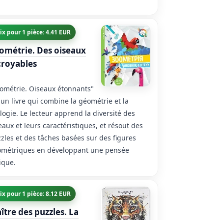
ix pour 1 pièce: 4.41 EUR
ométrie. Des oiseaux
croyables
ométrie. Oiseaux étonnants"
 un livre qui combine la géométrie et la
logie. Le lecteur apprend la diversité des
eaux et leurs caractéristiques, et résout des
zles et des tâches basées sur des figures
métriques en développant une pensée
ique.
ix pour 1 pièce: 8.12 EUR
ître des puzzles. La