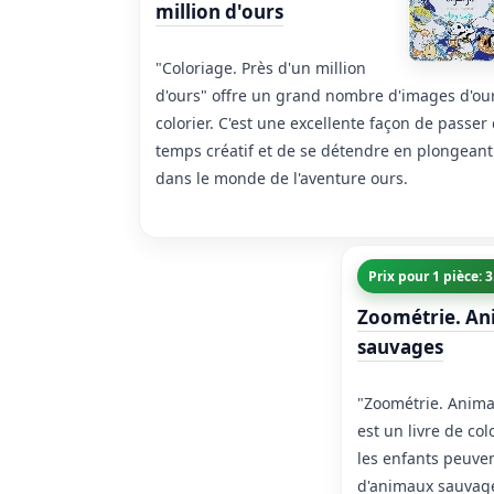
million d'ours
"Coloriage. Près d'un million
d'ours" offre un grand nombre d'images d'ou
colorier. C'est une excellente façon de passer
temps créatif et de se détendre en plongeant
dans le monde de l'aventure ours.
Prix pour 1 pièce: 
Zoométrie. A
sauvages
"Zoométrie. Anim
est un livre de co
les enfants peuve
d'animaux sauvage