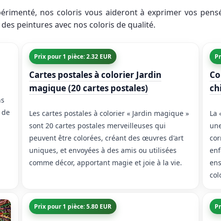
rimenté, nos coloris vous aideront à exprimer vos pensée
 des peintures avec nos coloris de qualité.
Prix pour 1 pièce: 2.32 EUR
Pr
Cartes postales à colorier Jardin
Co
magique (20 cartes postales)
ch
ns
 de
Les cartes postales à colorier « Jardin magique »
La 
sont 20 cartes postales merveilleuses qui
une
peuvent être colorées, créant des œuvres d'art
cor
uniques, et envoyées à des amis ou utilisées
enf
comme décor, apportant magie et joie à la vie.
ens
col
Prix pour 1 pièce: 5.80 EUR
Pr