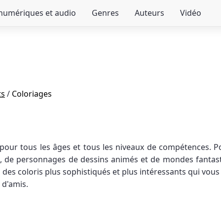
 numériques et audio
Genres
Auteurs
Vidéo
ts
/
Coloriages
 pour tous les âges et tous les niveaux de compétences. Po
 de personnages de dessins animés et de mondes fantasti
 des coloris plus sophistiqués et plus intéressants qui vou
 d'amis.