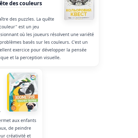
ête des couleurs
ître des puzzles. La quête
couleur" est un jeu
sionnant où les joueurs résolvent une variété
problèmes basés sur les couleurs. C'est un
ellent exercice pour développer la pensée
ique et la perception visuelle.
"
permet aux enfants
aux, de peindre
ur créativité et