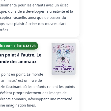
sionnante pour les enfants avec un éclat
que, qui aide à développer la créativité et la
ception visuelle, ainsi que de passer du
ps avec plaisir à créer des œuvres d'art
orées.
ix pour 1 pièce: 8.12 EUR
un point à l'autre. Le
nde des animaux
 point en point. Le monde
 animaux" est un livre de
zle fascinant où les enfants relient les points
révèlent progressivement des images de
férents animaux, développant une motricité
une imagination fines.