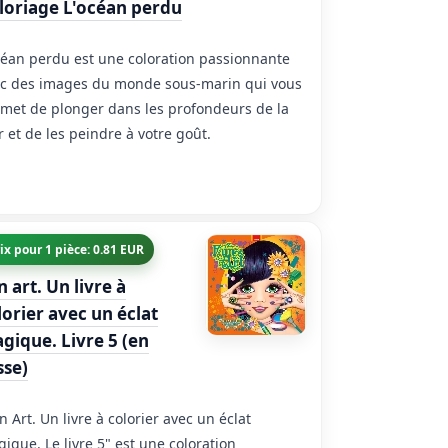
loriage L'océan perdu
céan perdu est une coloration passionnante
c des images du monde sous-marin qui vous
met de plonger dans les profondeurs de la
 et de les peindre à votre goût.
ix pour 1 pièce: 0.81 EUR
n art. Un livre à
lorier avec un éclat
gique. Livre 5 (en
sse)
n Art. Un livre à colorier avec un éclat
ique. Le livre 5" est une coloration