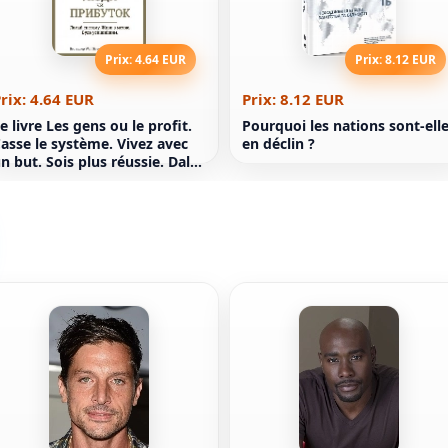
Prix: 4.64 EUR
Prix: 8.12 EUR
rix: 4.64 EUR
Prix: 8.12 EUR
e livre Les gens ou le profit.
Pourquoi les nations sont-ell
asse le système. Vivez avec
en déclin ?
n but. Sois plus réussie. Dale
artridge