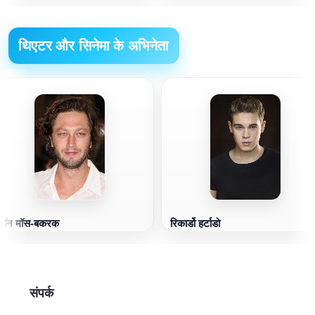
थिएटर और सिनेमा के अभिनेता
बॉन मॉस-बकरक
रिकार्डो हर्टाडो
संपर्क