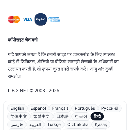
कॉपीराइट चेतावनी
यदि आपको लगता है कि हमारी साइट पर डाउनलोड के लिए उपलब्ध
कोई भी डिजिटल, ऑडियो या वीडियो सामग्री लेखकों के अधिकारों का
उल्लंघन करती है, तो कृपया तुरंत हमसे संपर्क करें।
आयु और कुकी
समझौता
LIB-X.NET © 2003 - 2026
English
Español
Français
Português
Русский
简体中文
繁體中文
日本語
한국어
हिन्दी
فارسی
العربية
Türkçe
Oʻzbekcha
Қазақ