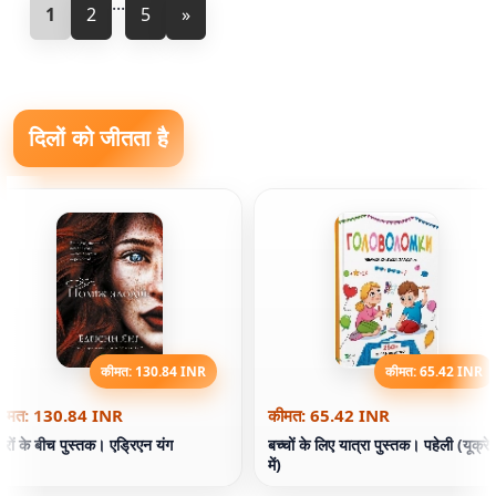
...
1
2
5
»
दिलों को जीतता है
कीमत: 130.84 INR
कीमत: 65.42 INR
ीमत: 130.84 INR
कीमत: 65.42 INR
ोरों के बीच पुस्तक। एड्रिएन यंग
बच्चों के लिए यात्रा पुस्तक। पहेली (यूक्रे
में)