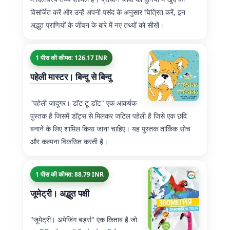
विसर्जित करें और उन्हें अपनी पसंद के अनुसार चित्रित करें, इन
अद्भुत प्राणियों के जीवन के बारे में नए तथ्यों को सीखें।
1 पीस की कीमत: 126.17 INR
पहेली मास्टर। बिन्दु से बिन्दु
"पहेली जादूगर। डॉट टू डॉट" एक आकर्षक
पुस्तक है जिसमें डॉट्स से मिलकर जटिल पहेली है जिसे एक छवि
बनाने के लिए शामिल किया जाना चाहिए। यह पुस्तक तार्किक सोच
और कल्पना विकसित करती है।
1 पीस की कीमत: 88.79 INR
जूमेट्री। अद्भुत पक्षी
"जूमेट्री। अमेजिंग बर्ड्स" एक किताब है जो