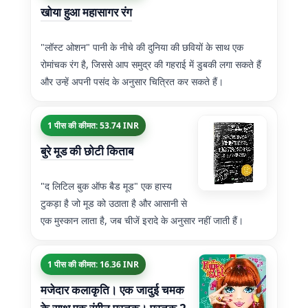
खोया हुआ महासागर रंग
"लॉस्ट ओशन" पानी के नीचे की दुनिया की छवियों के साथ एक
रोमांचक रंग है, जिससे आप समुद्र की गहराई में डुबकी लगा सकते हैं
और उन्हें अपनी पसंद के अनुसार चित्रित कर सकते हैं।
1 पीस की कीमत: 53.74 INR
बुरे मूड की छोटी किताब
"द लिटिल बुक ऑफ बैड मूड" एक हास्य
टुकड़ा है जो मूड को उठाता है और आसानी से
एक मुस्कान लाता है, जब चीजें इरादे के अनुसार नहीं जाती हैं।
1 पीस की कीमत: 16.36 INR
मजेदार कलाकृति। एक जादुई चमक