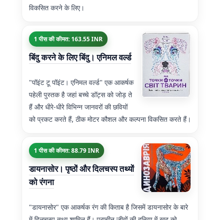
विकसित करने के लिए।
1 पीस की कीमत: 163.55 INR
बिंदु करने के लिए बिंदु। एनिमल वर्ल्ड
"पॉइंट टू पॉइंट। एनिमल वर्ल्ड" एक आकर्षक
पहेली पुस्तक है जहां बच्चे डॉट्स को जोड़ ते
हैं और धीरे-धीरे विभिन्न जानवरों की छवियों
को प्रकट करते हैं, ठीक मोटर कौशल और कल्पना विकसित करते हैं।
1 पीस की कीमत: 88.79 INR
डायनासोर। पृष्ठों और दिलचस्प तथ्यों
को रंगना
"डायनासोर" एक आकर्षक रंग की किताब है जिसमें डायनासोर के बारे
में दिलचस्प तथ्य शामिल हैं। प्राचीन जीवों की दुनिया में खुद को