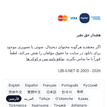
هشدار حق نشر
اگر معتقدید هرگونه محتوای دیجیتال، صوتی یا تصویری موجود
برای دانلود در سایت ما حقوق مؤلفان را نقض می‌کند، لطفاً
فوراً با ما تماس بگیرید.
توافق‌نامه سن و کوکی‌ها
LIB-X.NET © 2003 - 2026
English
Español
Français
Português
Русский
简体中文
繁體中文
日本語
한국어
हिन्दी
Қазақ
Oʻzbekcha
Türkçe
العربية
فارسی
Türkmençe
Кыргызча
Тоҷикӣ
ქართული