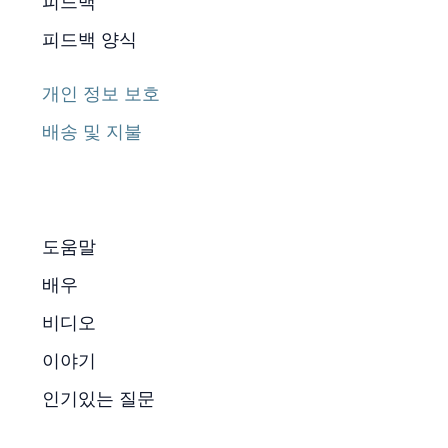
피드백
피드백 양식
개인 정보 보호
배송 및 지불
도움말
배우
비디오
이야기
인기있는 질문