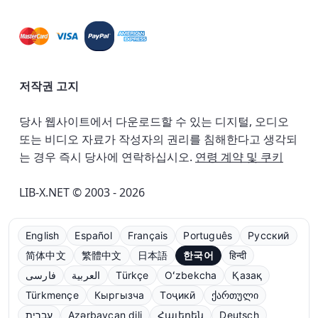
저작권 고지
당사 웹사이트에서 다운로드할 수 있는 디지털, 오디오
또는 비디오 자료가 작성자의 권리를 침해한다고 생각되
는 경우 즉시 당사에 연락하십시오.
연령 계약 및 쿠키
LIB-X.NET © 2003 - 2026
English
Español
Français
Português
Русский
简体中文
繁體中文
日本語
한국어
हिन्दी
فارسی
العربية
Türkçe
Oʻzbekcha
Қазақ
Türkmençe
Кыргызча
Тоҷикӣ
ქართული
עברית
Azərbaycan dili
Հայերեն
Deutsch