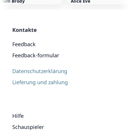
Adam Brody
Alice Eve
Kontakte
Feedback
Feedback-formular
Datenschutzerklärung
Lieferung und zahlung
Hilfe
Schauspieler