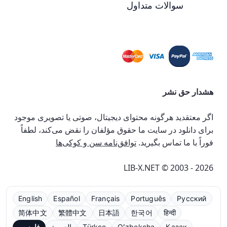
سوالات متداول
هشدار حق نشر
اگر معتقدید هرگونه محتوای دیجیتال، صوتی یا تصویری موجود
برای دانلود در سایت ما حقوق مؤلفان را نقض می‌کند، لطفاً
فوراً با ما تماس بگیرید.
توافق‌نامه سن و کوکی‌ها
LIB-X.NET © 2003 - 2026
English
Español
Français
Português
Русский
简体中文
繁體中文
日本語
한국어
हिन्दी
Қазақ
Oʻzbekcha
Türkçe
العربية
فارسی