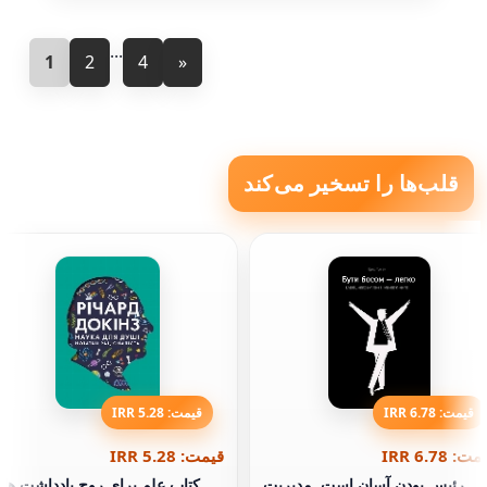
...
1
2
4
»
قلب‌ها را تسخیر می‌کند
قیمت: 6.78 IRR
قیمت: 5.28 IRR
ت: 6.78 IRR
قیمت: 5.28 IRR
رئیس بودن آسان است. مدیریت
کتاب علم برای روح یادداشت ها