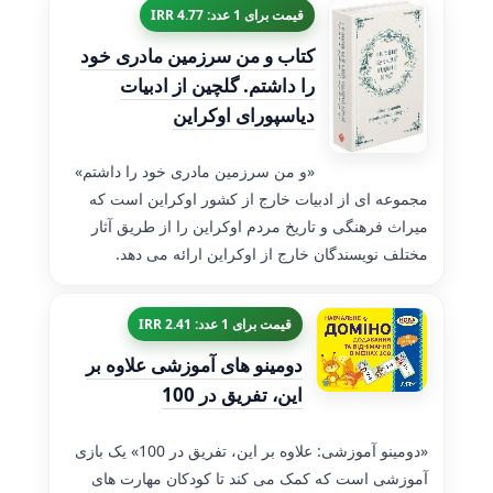
قیمت برای 1 عدد: 4.77 IRR
کتاب و من سرزمین مادری خود
را داشتم. گلچین از ادبیات
دیاسپورای اوکراین
«و من سرزمین مادری خود را داشتم»
مجموعه ای از ادبیات خارج از کشور اوکراین است که
میراث فرهنگی و تاریخ مردم اوکراین را از طریق آثار
مختلف نویسندگان خارج از اوکراین ارائه می دهد.
قیمت برای 1 عدد: 2.41 IRR
دومینو های آموزشی علاوه بر
این، تفریق در 100
«دومینو آموزشی: علاوه بر این، تفریق در 100» یک بازی
آموزشی است که کمک می کند تا کودکان مهارت های