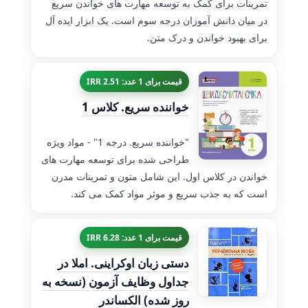
تمرینات برای کمک به توسعه مهارت های خواندن سریع
در میان دانش آموزان درجه سوم است. یک ابزار ایده آل
برای بهبود خواندن و درک متن.
قیمت برای 1 عدد: 2.51 IRR
خواننده سریع. کلاس 1
"خواننده سریع. درجه 1" - مواد ویژه
طراحی شده برای توسعه مهارت های
خواندن در کلاس اول. این شامل متون و تمرینات مدرن
است که به جذب سریع و موثر مواد کمک می کند.
قیمت برای 1 عدد: 6.28 IRR
دستی زبان اوکراینی. املا در
جداول وظایف آزمون (نسخه به
روز شده) الکساندر