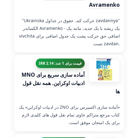
Avramenko
"Ukraїnska حرکت کند. حقوق در جداول zavdannya"
الکساندر Avramenko - یک ریشه با یک جدید، مانند یک
vivchita اضافی حق حرکت پشت یک جدول اضافی برای
تست zavdan.
قیمت برای 1 عدد: 2.14 IRR
آماده سازی سریع برای MNO
ادبیات اوکراین. همه نقل قول
ها
«آماده سازی اکسپرس برای ZNO در ادبیات اوکراین» یک
کتاب مرجع متراکم حاوی تمام نقل قول های کلیدی لازم
برای یک امتحان موفق است.