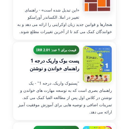
«این تبدیل شده است» - راهنمای
تغییر در املا. الکساندر آورامنکو
هنجارها و قوانین جدید زبان اوکراینی را ارائه می دهد و به
خوانندگان کمک می کند تا از آخرین تغییرات مطلع شوند.
قیمت برای 1 عدد: 2.01 IRR
پست بوک واریک درجه 1
راهنمای خواندن و نوشتن
"پستبوک واریک. درجه 1" - یک
راهنمای بصری است که به توسعه مهارت های خواندن و
نوشتن در کلاس اول پس از مطالعه الفبا کمک می کند.
تمرینات اضافی و توصیه هایی برای آموزش موفقیت آمیز
ارائه می دهد.