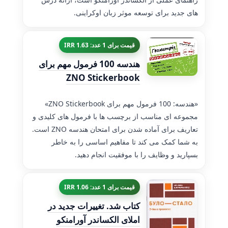
های جدید برای توسعه موثر زبان اوکراینی.
قیمت برای 1 عدد: 1.63 IRR
هندسه 100 فرمول مهم برای
ZNO Stickerbook
«هندسه: 100 فرمول مهم برای ZNO Stickerbook»
مجموعه ای مناسب از برچسب ها با فرمول های کلیدی و
تعاریف برای آماده شدن برای امتحان هندسه ZNO است.
به شما کمک می کند تا مفاهیم اساسی را به خاطر
بسپارید و وظایف را با موفقیت انجام دهید.
قیمت برای 1 عدد: 1.06 IRR
کتاب شد. تغییرات جدید در
املای الکساندر آورامنکو