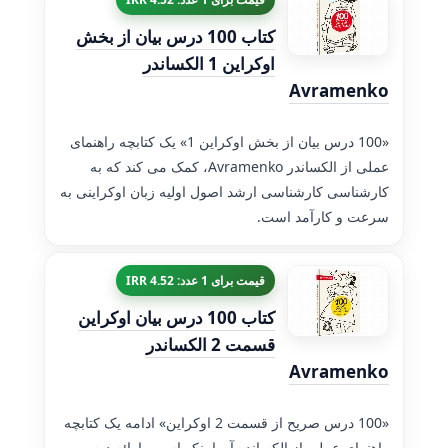
کتاب 100 درس بیان از بخش
اوکراین 1 الکساندر
Avramenko
«100 درس بیان از بخش اوکراین 1» یک کتابچه راهنمای
عملی از الکساندر Avramenko، کمک می کند که به
کارشناسی کارشناسی ارشد اصول اولیه زبان اوکراینی به
سرعت و کارآمد است.
قیمت برای 1 عدد: 4.52 IRR
کتاب 100 درس بیان اوکراین
قسمت 2 الکساندر
Avramenko
«100 درس صریح از قسمت 2 اوکراین» ادامه یک کتابچه
راهنمای عملی از الکساندر آورامنکو است، ارائه درس