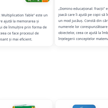
„Domino educațional: fracții” e
joacă care îi ajută pe copii să în
Multiplication Table” este un
un mod jucăuș. Constă din cărți
re ajută la memorarea și
numerele lor corespunzătoare 
ui de înmulțire prin forma de
obiectelor, ceea ce ajută la îm
ceea ce face procesul de
înțelegerii conceptelor matema
sant și mai eficient.