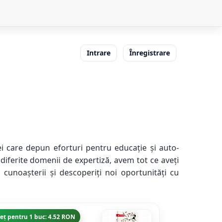
Intrare
Înregistrare
ei care depun eforturi pentru educație și auto-
 diferite domenii de expertiză, avem tot ce aveți
 cunoașterii și descoperiți noi oportunități cu
eț pentru 1 buc: 4.52 RON