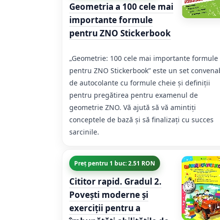
Geometria a 100 cele mai
importante formule
pentru ZNO Stickerbook
„Geometrie: 100 cele mai importante formule
pentru ZNO Stickerbook” este un set convena
de autocolante cu formule cheie și definiții
pentru pregătirea pentru examenul de
geometrie ZNO. Vă ajută să vă amintiți
conceptele de bază și să finalizați cu succes
sarcinile.
Preț pentru 1 buc: 2.51 RON
Cititor rapid. Gradul 2.
Povești moderne și
exerciții pentru a