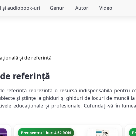
l și audiobook-uri
Genuri
Autori
Video
ațională și de referință
 de referință
 de referință reprezintă o resursă indispensabilă pentru c
biecte și științe la ghiduri și ghiduri de locuri de muncă la
ivele educaționale și profesionale. Cufundați-vă în lumea
Preț pentru 1 buc: 4.52 RON
Pr