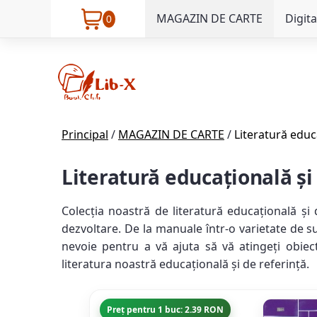
MAGAZIN DE CARTE
Digita
0
Principal
/
MAGAZIN DE CARTE
/
Literatură educ
Literatură educațională și
Colecția noastră de literatură educațională și
dezvoltare. De la manuale într-o varietate de su
nevoie pentru a vă ajuta să vă atingeți obiect
literatura noastră educațională și de referință.
Preț pentru 1 buc: 2.39 RON