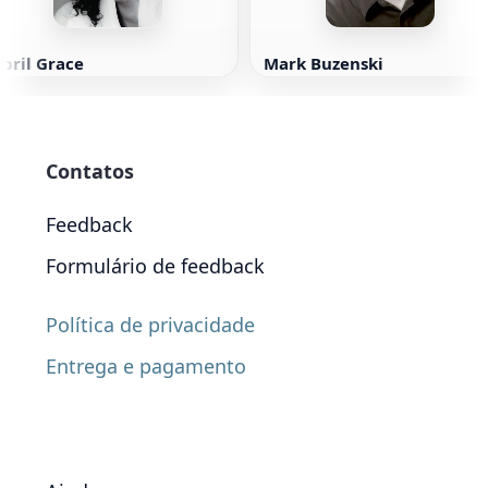
pril Grace
Mark Buzenski
Contatos
Feedback
Formulário de feedback
Política de privacidade
Entrega e pagamento