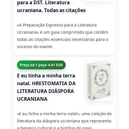
para a DST. Literatura
ucraniana. Todas as citações
«A Preparação Expresso para a Literatura
Ucraniana» é um guia comprimido que contém
todas as citações essenciais necessárias para o
sucesso do exame.
Preço de 1 peça: 4.41 EUR
E eu tinha a minha terra
natal. HRESTOMATIA DA
LITERATURA DIÁSPORA
UCRANIANA
«E eu tinha a minha terra natal», uma coleção de
literatura da diáspora ucraniana que representa
a herança cultural e a história do povo