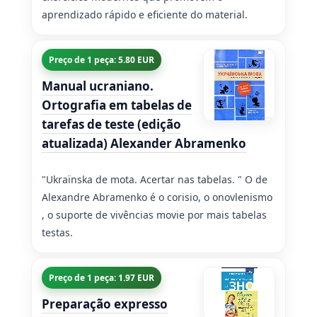
aprendizado rápido e eficiente do material.
Preço de 1 peça: 5.80 EUR
Manual ucraniano.
Ortografia em tabelas de
tarefas de teste (edição
atualizada) Alexander Abramenko
"Ukraїnska de mota. Acertar nas tabelas. " O de
Alexandre Abramenko é o corisio, o onovlenismo
, o suporte de vivências movie por mais tabelas
testas.
Preço de 1 peça: 1.97 EUR
Preparação expresso