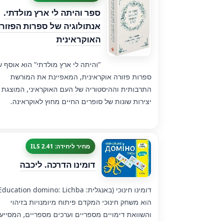
ספר והיתה לי ארץ מולדתי.
אנתולוגיה של ספרות הפזור
האוקראינית
”והיתה לי ארץ מולדתי” הוא אוסף 
ספרות פזורה אוקראינית, המאפיינת את המורשת
התרבותית וההיסטוריה של העם האוקראיני, המוצגת 
יצירות שונות של סופרים החיים מחוץ לאוקראינה.
מחיר ליחידה: 2.41 ILS
דומינו הדרכה. ליכבה
הוא משחק חינוכי המקדם פיתוח מיומנויות בזיהוי
והשוואת דימויים מספריים וערכים מספריים, המסייע