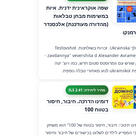
שפה אוקראינית ידנית. איות
במשימות מבחן טבלאות
(מהדורה מעודכנת) אלכסנדר
מנקו
"מהלך Ukraїnska. זכויות בשולחנות. Testovshot
zavdannya" vevershita d Alexander Avramenko -
 שורש עם וומרוסטס סטום חדש, כמו ויוצ' יטה
אחורי טבלה נוספת.
מחיר ליחידה: 2.41 ILS
דומינו הדרכה. חיבור, חיסור
בטווח 100
”דומינו חינוכי: חיבור, חיסור בטווח של 100” הוא משחק
כי המסייע לילדים לשלוט בכישורים של חיבור וחיסור