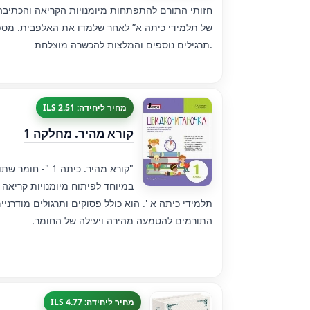
חזותי התורם להתפתחות מיומנויות הקריאה והכתיבה
של תלמידי כיתה א” לאחר שלמדו את האלפבית. מס
תרגילים נוספים והמלצות להכשרה מוצלחת.
מחיר ליחידה: 2.51 ILS
קורא מהיר. מחלקה 1
"קורא מהיר. כיתה 1 "- חומר 
במיוחד לפיתוח מיומנויות קריאה 
תלמידי כיתה א '. הוא כולל פסוקים ותרגולים מודרניי
התורמים להטמעה מהירה ויעילה של החומר.
מחיר ליחידה: 4.77 ILS