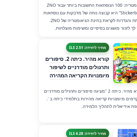
”גאומטריה: 100 הנוסחאות החשובות ביותר עבור ZNO
Stickerbook” היא קבוצה נוחה של מדבקות עם נוסחאות
מפתח והגדרות לקראת בחינת הגיאומטריה של ZNO.
 לך לזכור מושגים בסיסיים ומשימות מוצלחות.
מחיר ליחידה: 2.51 ILS
קורא מהיר. כיתה 2. סיפורים
ותרגולים מודרניים לשיפור
מיומנויות הקריאה המהירה
"קורא מהיר. כיתה 2 "מציגה סיפורים ותרגילים מודרניים
מים מיומנויות קריאה מהירות בתלמידי כיתה ב '.
ת אידיאלית לתהליך הלמידה.
מחיר ליחידה: 6.28 ILS