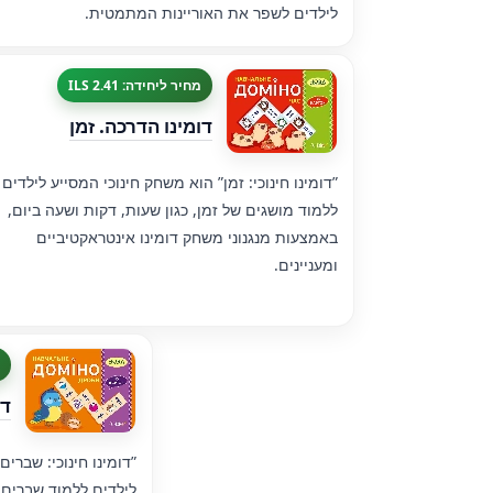
לילדים לשפר את האוריינות המתמטית.
מחיר ליחידה: 2.41 ILS
דומינו הדרכה. זמן
”דומינו חינוכי: זמן” הוא משחק חינוכי המסייע לילדים
ללמוד מושגים של זמן, כגון שעות, דקות ושעה ביום,
באמצעות מנגנוני משחק דומינו אינטראקטיביים
ומעניינים.
דו
”דומינו חינוכי: שבר
לילדים ללמוד שברים 