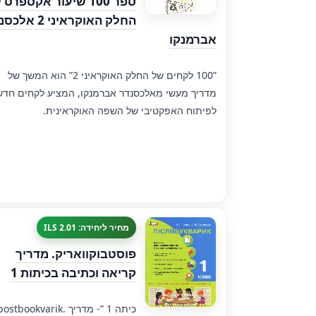
ספר 100 שיעור אקספרס
החלק האוקראיני 2 א
אברמנקו
”100 לקחים של החלק האוקראיני 2” הוא המשך של
מדריך מעשי מאלכסנדר אברמנקו, המציע לקחים חדש
לפיתוח האפקטיבי של השפה האוקראינית.
מחיר ליחידה: 2.01 ILS
פוסטבוקוואריק. מדריך
קריאה וכתיבה בכיתות 1
"postbookvarik. כיתה 1 ”- מדר