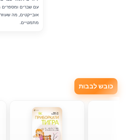
עם שברים ומספרים מ
אובייקטים, מה שעוז
מתמטיים.
כובש לבבות