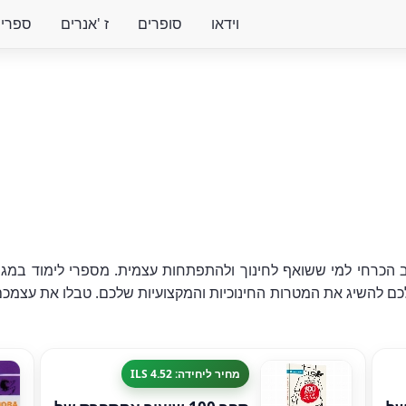
וידאו
סופרים
ז 'אנרים
ספרים 
הכרחי למי ששואף לחינוך ולהתפתחות עצמית. מספרי לימוד במגוון
לכם להשיג את המטרות החינוכיות והמקצועיות שלכם. טבלו את עצמכם 
מחיר ליחידה: 4.52 ILS