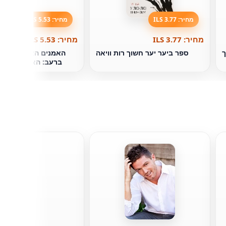
מחיר: 3.77 ILS
מחיר: 5.53 ILS
מחיר: 3.77 ILS
מחיר: 5.53 ILS
ך
ספר ביער יער חשוך רות וויאה
האמנים האמיתיים אינ
ברעב: האסטרטגיה ה
ביותר
ג 'פרי