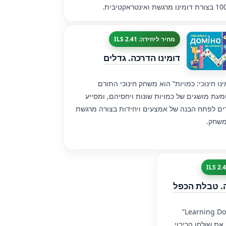
מחיר ליחידה: 2.41 ILS
דומינו הדרכה. גדלים
ינו חינוכי: כמויות” הוא משחק חינוכי התורם
עת מושגים של כמויות שונות ויחסיהם, ומסייע
ים לפתח הבנה של אמצעים ויחידות בצורה מרגשת
משחק.
ה. טבלת הכפל
Learning” הוא
את שולחן הריבוי