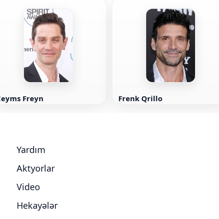
Ceyms Freyn
Frenk Qrillo
Yardım
Aktyorlar
Video
Hekayələr