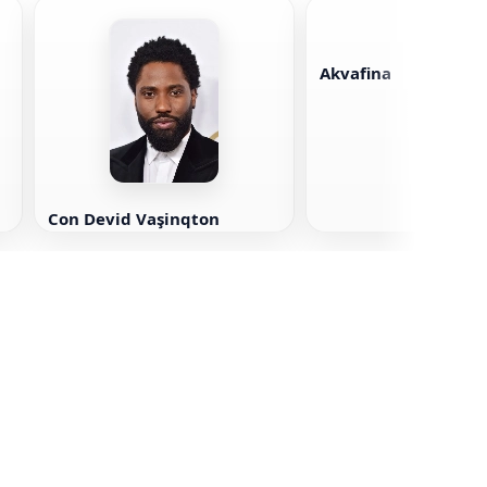
Akvafina
Con Devid Vaşinqton