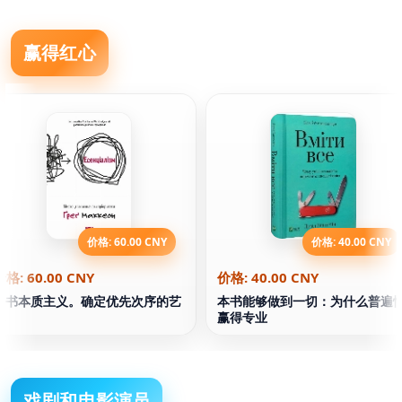
赢得红心
价格: 60.00 CNY
价格: 40.00 CNY
价格: 60.00 CNY
价格: 40.00 CNY
本书本质主义。确定优先次序的艺
本书能够做到一切：为什么普遍
术
赢得专业
戏剧和电影演员