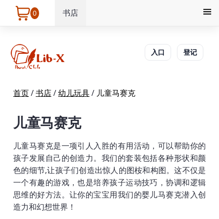
书店
0
入口
登记
首页
/
书店
/
幼儿玩具
/
儿童马赛克
儿童马赛克
儿童马赛克是一项引人入胜的有用活动，可以帮助你的
孩子发展自己的创造力。我们的套装包括各种形状和颜
色的细节,让孩子们创造出惊人的图桉和构图。这不仅是
一个有趣的游戏，也是培养孩子运动技巧，协调和逻辑
思维的好方法。让你的宝宝用我们的婴儿马赛克潜入创
造力和幻想世界！