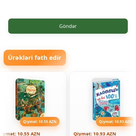
Göndər
Ürəkləri fəth edir
Qiymət: 10.55 AZN
Qiymət: 10.93 AZN
Qiymət: 10.55 AZN
Qiymət: 10.93 AZN