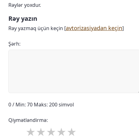
Rəylər yoxdur.
Rəy yazın
avtorizasiyadan keçin
Rəy yazmaq üçün keçin [
]
Şərh:
0 / Min: 70 Maks: 200 simvol
Qiymətləndirmə: