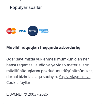
Populyar suallar
Müəllif hüquqları haqqında xəbərdarlıq
Əgər saytımızda yüklənməsi mümkün olan hər
hansı rəqəmsal, audio və ya video materialların
müəllif hüquqlarını pozduğunu düşünürsünüzsə,
dərhal bizimlə əlaqə saxlayın.
Yaş razılaşması və
Cookie faylları
LIB-X.NET © 2003 - 2026