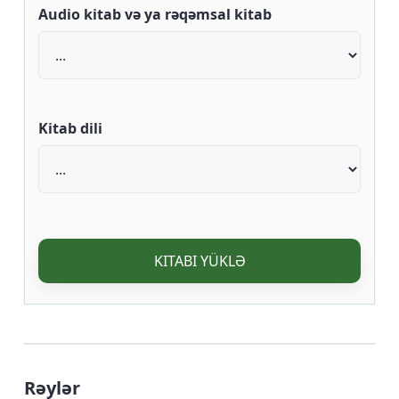
Audio kitab və ya rəqəmsal kitab
Kitab dili
KITABI YÜKLƏ
Rəylər