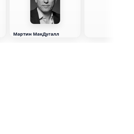
Мартин МакДугалл