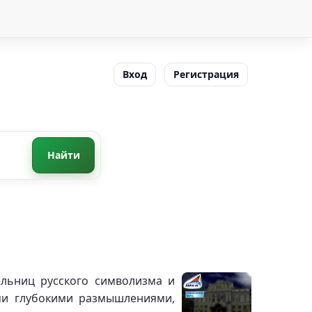
Вход
Регистрация
Найти
ельниц русского символизма и
ими глубокими размышлениями,