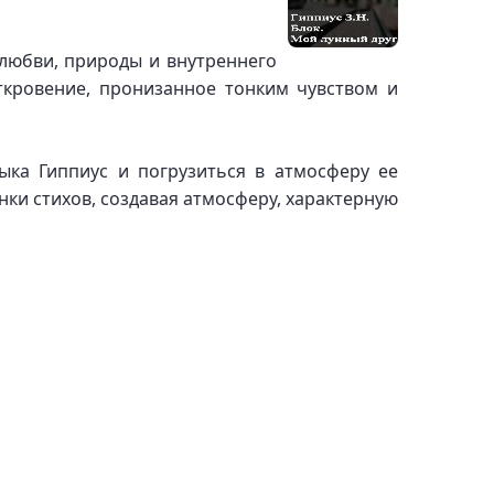
любви, природы и внутреннего
ткровение, пронизанное тонким чувством и
ыка Гиппиус и погрузиться в атмосферу ее
ки стихов, создавая атмосферу, характерную