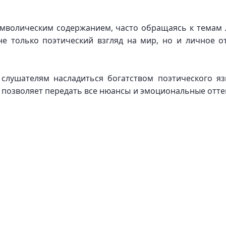
имволическим содержанием, часто обращаясь к темам 
не только поэтический взгляд на мир, но и личное о
 слушателям насладиться богатством поэтического яз
позволяет передать все нюансы и эмоциональные оттен