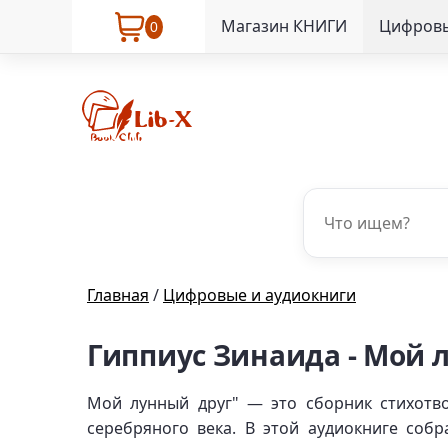
Магазин КНИГИ
Цифровы
0
Главная
/
Цифровые и аудиокниги
Гиппиус Зинаида - Мой 
Мой лунный друг" — это сборник стихотво
серебряного века. В этой аудиокниге соб