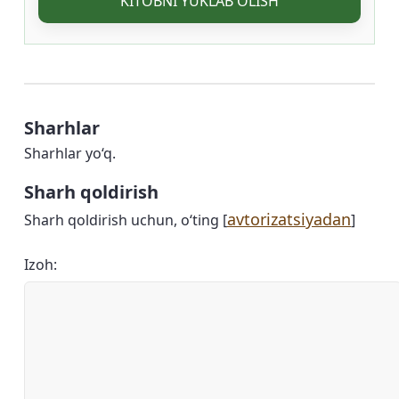
KITOBNI YUKLAB OLISH
Sharhlar
Sharhlar yo‘q.
Sharh qoldirish
avtorizatsiyadan
Sharh qoldirish uchun, o‘ting [
]
Izoh: