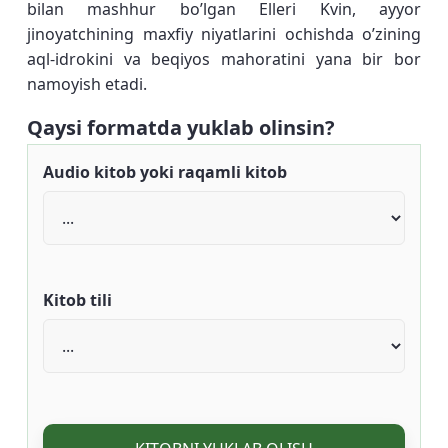
bilan mashhur bo’lgan Elleri Kvin, ayyor
jinoyatchining maxfiy niyatlarini ochishda o’zining
aql-idrokini va beqiyos mahoratini yana bir bor
namoyish etadi.
Qaysi formatda yuklab olinsin?
Audio kitob yoki raqamli kitob
Kitob tili