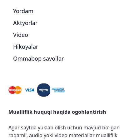
Yordam
Aktyorlar
Video
Hikoyalar
Ommabop savollar
Mualliflik huquqi haqida ogohlantirish
Agar saytda yuklab olish uchun mavjud bo‘lgan
raqamli, audio yoki video materiallar mualliflik