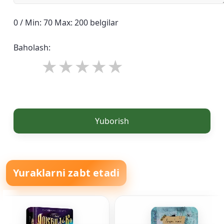
0 / Min: 70 Max: 200 belgilar
Baholash:
Yuborish
Yuraklarni zabt etadi