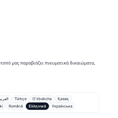
ότοπό μας παραβιάζει πνευματικά δικαιώματα,
العربي
Türkçe
Oʻzbekcha
Қазақ
ki
Română
Ελληνικά
Українська