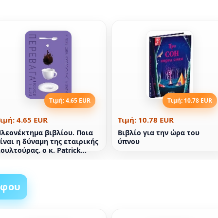
Τιμή: 4.65 EUR
Τιμή: 10.78 EUR
ιμή: 4.65 EUR
Τιμή: 10.78 EUR
λεονέκτημα βιβλίου. Ποια
Βιβλίο για την ώρα του
ίναι η δύναμη της εταιρικής
ύπνου
ουλτούρας. ο κ. Patrick
LENCIONI
άφου