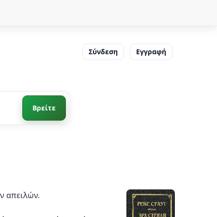
Σύνδεση
Εγγραφή
Βρείτε
ων απειλών.