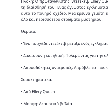
Πλοκή: Ο πρωταγωνιστής, ντετέκτιβ Ellery Qu
τη διαίσθησή του. Ένας άγνωστος εγκληματία
αυτό το πονηρό σχέδιο. Μια έρευνα γεμάτη κ
όλο και περισσότερα στρώματα μυστηρίου.
Θέματα:
• Ένα παιχνίδι ντετέκτιβ μεταξύ ενός εγκληματ
• Δικαιοσύνη και ηθική: Πολεμώντας για την 
• Απροσδόκητες ανατροπές: Απρόβλεπτη πλοκή,
Χαρακτηριστικά:
• Από Ellery Queen
• Μορφή: Ακουστικό βιβλίο