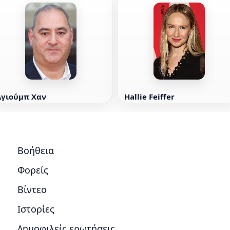
Αγιούμπ Χαν
Hallie Feiffer
Βοήθεια
Φορείς
Βίντεο
Ιστορίες
Δημοφιλείς ερωτήσεις