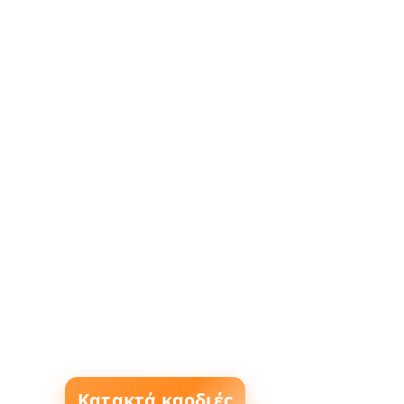
Κατακτά καρδιές