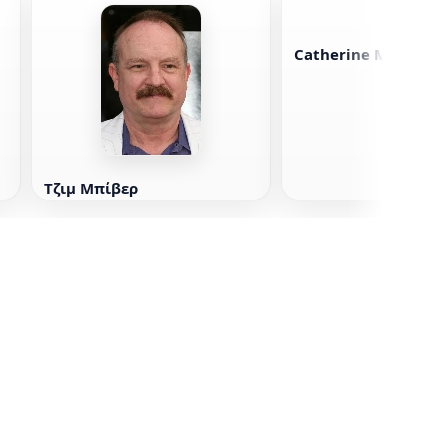
Catherine McNamar
Τζιμ Μπίβερ