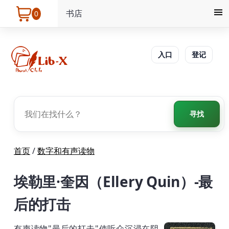
书店
0
入口
登记
寻找
首页
/
数字和有声读物
埃勒里·奎因（Ellery Quin）-最
后的打击
有声读物"最后的打击"使听众沉浸在阴