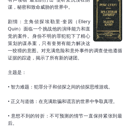
谋，秘密和致命威胁的世界中。
剧情：主角侦探埃勒里·奎因（Ellery
Quin）面临一个挑战他的演绎能力和直
觉的案件。身份不明的罪犯犯下了精心
策划的谋杀案，只有奎努有能力解决这
一狡猾的意图。对充满危险和意外事件的调查使他遵循
证据的踪迹，揭示了所有新的谜团。
主题是：
• 智力难题：犯罪分子和侦探之间的侦探思维游戏。
• 正义与道德：在充满欺骗和谎言的世界中争取真理。
• 意想不到的转折：不可预测的情节一直保持紧张到最
后。