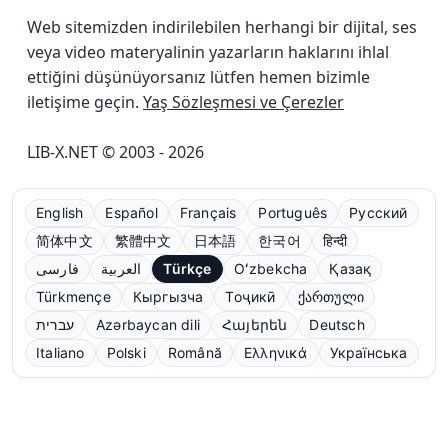
Web sitemizden indirilebilen herhangi bir dijital, ses
veya video materyalinin yazarların haklarını ihlal
ettiğini düşünüyorsanız lütfen hemen bizimle
iletişime geçin.
Yaş Sözleşmesi ve Çerezler
LIB-X.NET © 2003 - 2026
English
Español
Français
Português
Русский
简体中文
繁體中文
日本語
한국어
हिन्दी
فارسی
العربية
Türkçe
Oʻzbekcha
Қазақ
Türkmençe
Кыргызча
Тоҷикӣ
ქართული
עברית
Azərbaycan dili
Հայերեն
Deutsch
Italiano
Polski
Română
Ελληνικά
Українська