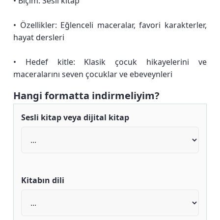
• Biçim: Sesli kitap
• Özellikler: Eğlenceli maceralar, favori karakterler,
hayat dersleri
• Hedef kitle: Klasik çocuk hikayelerini ve
maceralarını seven çocuklar ve ebeveynleri
Hangi formatta indirmeliyim?
Sesli kitap veya dijital kitap
Kitabın dili