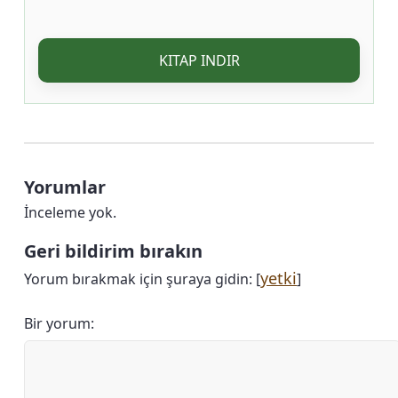
KITAP INDIR
Yorumlar
İnceleme yok.
Geri bildirim bırakın
yetki
Yorum bırakmak için şuraya gidin: [
]
Bir yorum: