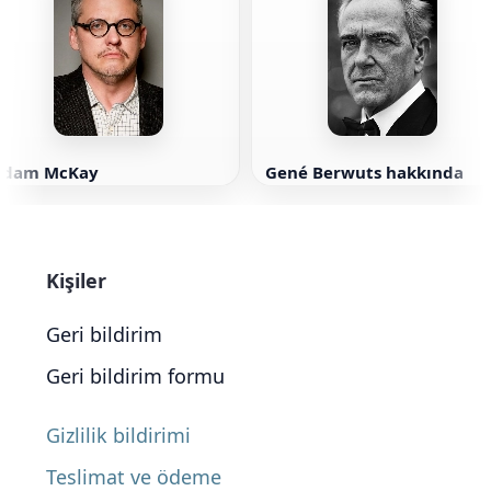
Adam McKay
Gené Berwuts hakkında
Kişiler
Geri bildirim
Geri bildirim formu
Gizlilik bildirimi
Teslimat ve ödeme