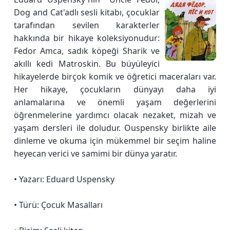
Dog and Cat'adlı sesli kitabı, çocuklar
tarafından sevilen karakterler
hakkında bir hikaye koleksiyonudur:
Fedor Amca, sadık köpeği Sharik ve
akıllı kedi Matroskin. Bu büyüleyici
hikayelerde birçok komik ve öğretici maceraları var.
Her hikaye, çocukların dünyayı daha iyi
anlamalarına ve önemli yaşam değerlerini
öğrenmelerine yardımcı olacak nezaket, mizah ve
yaşam dersleri ile doludur. Ouspensky birlikte aile
dinleme ve okuma için mükemmel bir seçim haline
heyecan verici ve samimi bir dünya yaratır.
• Yazarı: Eduard Uspensky
• Türü: Çocuk Masalları