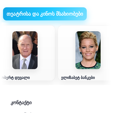
თეატრისა და კინოს მსახიობები
რობერტ დუვალი
ელიზაბეტ ბანკები
კონტაქტი