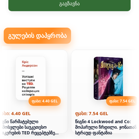
გაგზავნა
გულების დაპყრობა
ფასი: 4.40 GEL
ფასი: 7.54 GEL
ასი: 4.40 GEL
ფასი: 7.54 GEL
იგნი წარმატებული
წიგნი 4 Lockwood and Co:
ამოსვლები საუკეთესო
მოპარული ჩრდილი. ჯონათან
პიკერების TED რეცეპტებზე
სტრაუდ ფანტაზია
რის ანდერსონი