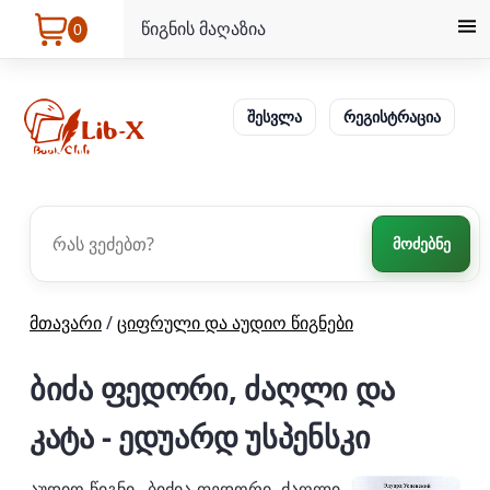
წიგნის მაღაზია
0
შესვლა
რეგისტრაცია
მოძებნე
მთავარი
/
ციფრული და აუდიო წიგნები
ბიძა ფედორი, ძაღლი და
კატა - ედუარდ უსპენსკი
აუდიო წიგნი „ბიძია ფედორი, ძაღლი