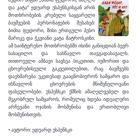
და კატა“ ედუარდ უსპენსკისგან არის
მოთხრობების კრებული საყვარელი
ბავშვების პერსონაჟების შესახებ:
ბიძია ფედორი, მისი ერთგული პესო
შარიკე და ჭკვიანი კატა მატროსკინი.
ამ საინტერესო მოთხრობებში ისინი განიცდიან ბევრ
სასაცილო და სასწავლო თავგადასავალს.
თითოეული ამბავი სავსეა სიკეთით, იუმორით და
ცხოვრებისეული გაკვეთილებით, რაც ბავშვებს
დაეხმარება უკეთესად გააცნობიერონ სამყარო და
ისწავლონ ცხოვრების მნიშვნელოვანი
ფასეულობები. უსპენსკი ქმნის ამაღელვებელ და
მეგობრულ სამყაროს, რომელიც ხდება იდეალური
არჩევანი ოჯახის მოსმენისა და ერთობლივი
მოსმენისთვის.
• ავტორი: ედუარდ უსპენსკი